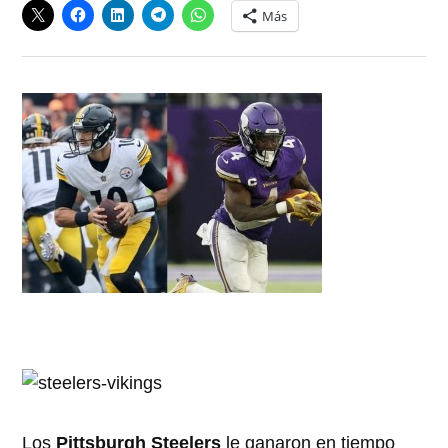
Más
Los
Pittsburgh Steelers
le ganaron en tiempo