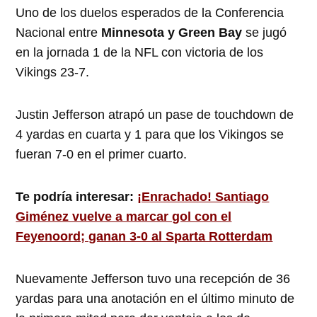
Uno de los duelos esperados de la Conferencia
Nacional entre
Minnesota y Green Bay
se jugó
en la jornada 1 de la NFL con victoria de los
Vikings 23-7.
Justin Jefferson atrapó un pase de touchdown de
4 yardas en cuarta y 1 para que los Vikingos se
fueran 7-0 en el primer cuarto.
Te podría interesar:
¡Enrachado! Santiago
Giménez vuelve a marcar gol con el
Feyenoord; ganan 3-0 al Sparta Rotterdam
Nuevamente Jefferson tuvo una recepción de 36
yardas para una anotación en el último minuto de