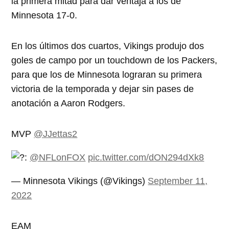
la primera mitad para dar ventaja a los de
Minnesota 17-0.
En los últimos dos cuartos, Vikings produjo dos
goles de campo por un touchdown de los Packers,
para que los de Minnesota lograran su primera
victoria de la temporada y dejar sin pases de
anotación a Aaron Rodgers.
MVP
@JJettas2
:
@NFLonFOX
pic.twitter.com/dON294dXk8
— Minnesota Vikings (@Vikings)
September 11,
2022
EAM