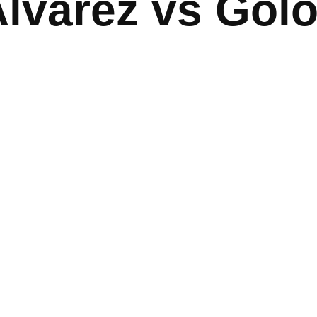
Álvarez vs Gol