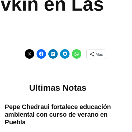
ovkin en Las
Más
Ultimas Notas
Pepe Chedraui fortalece educación
ambiental con curso de verano en
Puebla