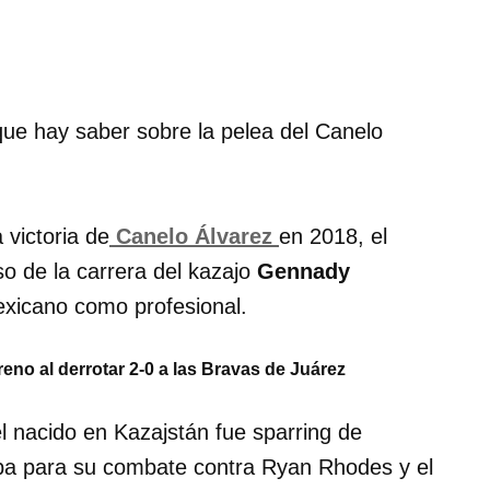
 victoria de
Canelo Álvarez
en 2018, el
so de la carrera del kazajo
Gennady
exicano como profesional.
reno al derrotar 2-0 a las Bravas de Juárez
 nacido en Kazajstán fue sparring de
aba para su combate contra Ryan Rhodes y el