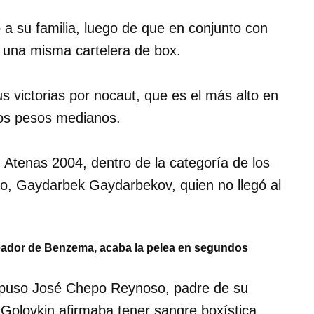
a su familia, luego de que en conjunto con
 una misma cartelera de box.
 victorias por nocaut, que es el más alto en
 los pesos medianos.
n Atenas 2004, dentro de la categoría de los
uso, Gaydarbek Gaydarbekov, quien no llegó al
oxeador de Benzema, acaba la pelea en segundos
o puso José Chepo Reynoso, padre de su
olovkin afirmaba tener sangre boxística