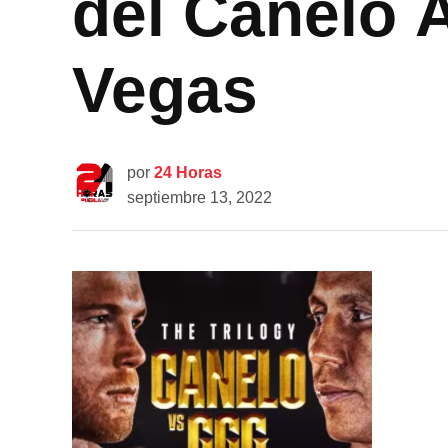
del Canelo 
Vegas
por
24 Horas
septiembre 13, 2022