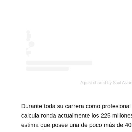
A post shared by Saul Alva
Durante toda su carrera como profesiona
calcula ronda actualmente los 225 millone
estima que posee una de poco más de 40 