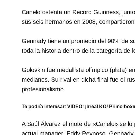
Canelo ostenta un Récord Guinness, junto 
sus seis hermanos en 2008, compartieron
Gennady tiene un promedio del 90% de sus
toda la historia dentro de la categoría de
Golovkin fue medallista olímpico (plata) e
medianos. Su rival en dicha final fue el r
profesionalismo.
Te podría interesar: VIDEO: ¡Irreal KO! Primo b
A Saúl Álvarez el mote de «Canelo» se l
actual manager, Eddy Reynoso. Gennady G