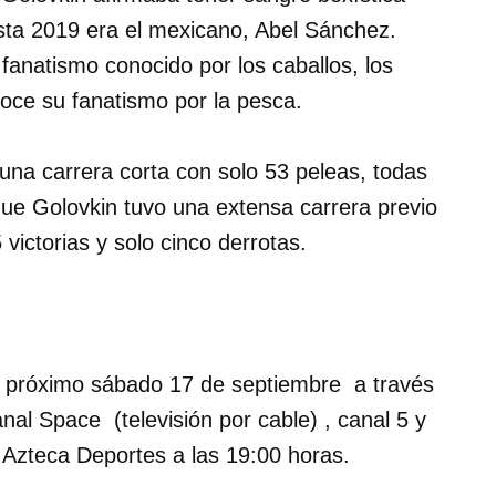
sta 2019 era el mexicano, Abel Sánchez.
anatismo conocido por los caballos, los
oce su fanatismo por la pesca.
na carrera corta con solo 53 peleas, todas
 que Golovkin tuvo una extensa carrera previo
victorias y solo cinco derrotas.
el próximo sábado 17 de septiembre a través
nal Space (televisión por cable) , canal 5 y
l Azteca Deportes a las 19:00 horas.