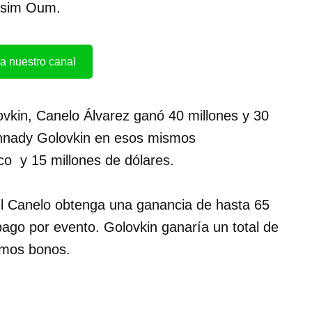
assim Oum.
a nuestro canal
ovkin, Canelo Álvarez ganó 40 millones y 30
ennady Golovkin en esos mismos
co y 15 millones de dólares.
el Canelo obtenga una ganancia de hasta 65
pago por evento. Golovkin ganaría un total de
ismos bonos.