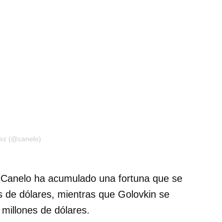
rez (@canelo)
l Canelo ha acumulado una fortuna que se
s de dólares, mientras que Golovkin se
millones de dólares.