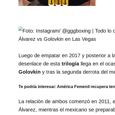
Luego de empatar en 2017 y posterior a la
desenlace de esta
trilogía
llega en el oca
Golovkin
y tras la segunda derrota del m
Te podría interesar: América Femenil recupera ter
La relación de ambos comenzó en 2011, el
Álvarez, mientras el mexicano se prepar