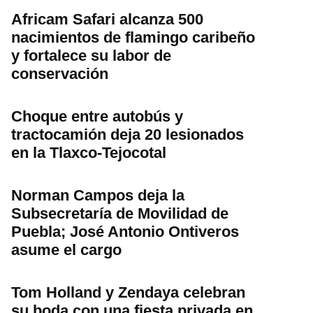
Africam Safari alcanza 500
nacimientos de flamingo caribeño
y fortalece su labor de
conservación
Choque entre autobús y
tractocamión deja 20 lesionados
en la Tlaxco-Tejocotal
Norman Campos deja la
Subsecretaría de Movilidad de
Puebla; José Antonio Ontiveros
asume el cargo
Tom Holland y Zendaya celebran
su boda con una fiesta privada en