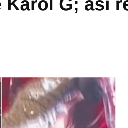
 Karol G; así r