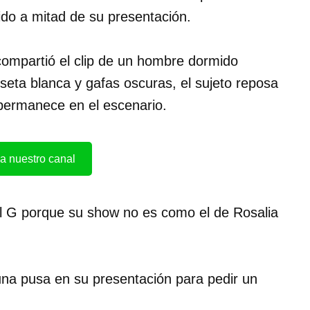
ido a mitad de su presentación.
compartió el clip de un hombre dormido
eta blanca y gafas oscuras, el sujeto reposa
 permanece en el escenario.
a nuestro canal
l G porque su show no es como el de Rosalia
una pusa en su presentación para pedir un