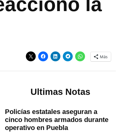
eaccionó la
Más
Ultimas Notas
Policías estatales aseguran a
cinco hombres armados durante
operativo en Puebla