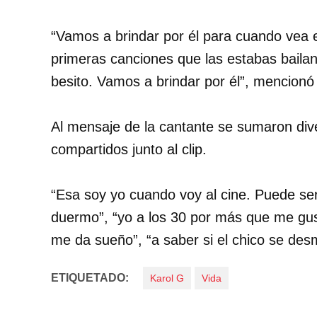
“Vamos a brindar por él para cuando vea 
primeras canciones que las estabas baila
besito. Vamos a brindar por él”, mencionó 
Al mensaje de la cantante se sumaron div
compartidos junto al clip.
“Esa soy yo cuando voy al cine. Puede se
duermo”, “yo a los 30 por más que me gust
me da sueño”, “a saber si el chico se des
ETIQUETADO:
Karol G
Vida