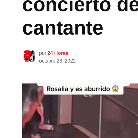
concierto de
cantante
por
24 Horas
octubre 23, 2022