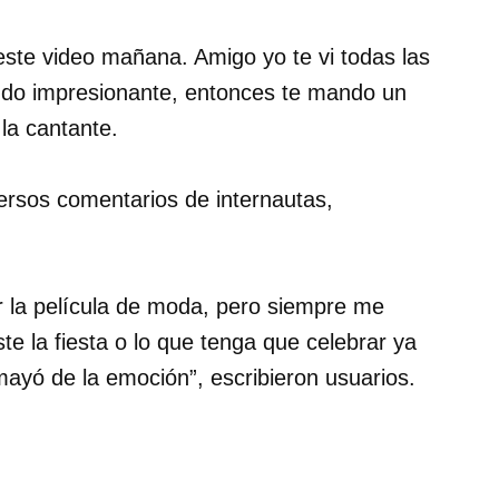
este video mañana. Amigo yo te vi todas las
ndo impresionante, entonces te mando un
la cantante.
ersos comentarios de internautas,
r la película de moda, pero siempre me
e la fiesta o lo que tenga que celebrar ya
mayó de la emoción”, escribieron usuarios.