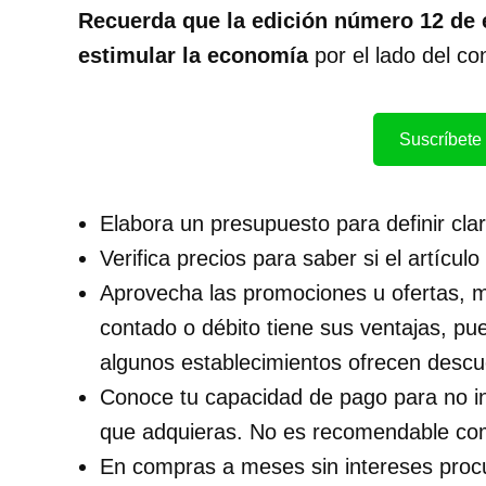
Recuerda que la edición número 12 de 
estimular la economía
por el lado del c
Suscríbete 
Elabora un presupuesto para definir cl
Verifica precios para saber si el artícul
Aprovecha las promociones u ofertas, m
contado o débito tiene sus ventajas, p
algunos establecimientos ofrecen descu
Conoce tu capacidad de pago para no i
que adquieras. No es recomendable co
En compras a meses sin intereses proc