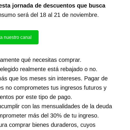
esta jornada de descuentos que busca
onsumo será del 18 al 21 de noviembre.
a nuestro canal
aramente qué necesitas comprar.
o elegido realmente está rebajado o no.
ás que los meses sin intereses. Pagar de
ues no comprometes tus ingresos futuros y
entos por este tipo de pago.
ncumplir con las mensualidades de la deuda
mprometer más del 30% de tu ingreso.
ura comprar bienes duraderos, cuyos