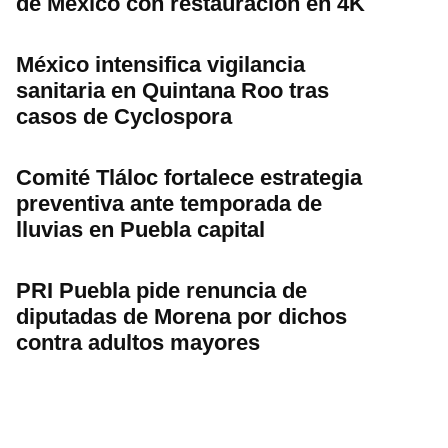
de México con restauración en 4K
México intensifica vigilancia
sanitaria en Quintana Roo tras
casos de Cyclospora
Comité Tláloc fortalece estrategia
preventiva ante temporada de
lluvias en Puebla capital
PRI Puebla pide renuncia de
diputadas de Morena por dichos
contra adultos mayores