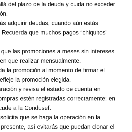
allá del plazo de la deuda y cuida no exceder
ón.
ás adquirir deudas, cuando aún estás
n. Recuerda que muchos pagos “chiquitos”
e que las promociones a meses sin intereses
nen que realizar mensualmente.
ida la promoción al momento de firmar el
efleje la promoción elegida.
ración y revisa el estado de cuenta en
compras estén registradas correctamente; en
cude a la Condusef.
 solicita que se haga la operación en la
presente, así evitarás que puedan clonar el