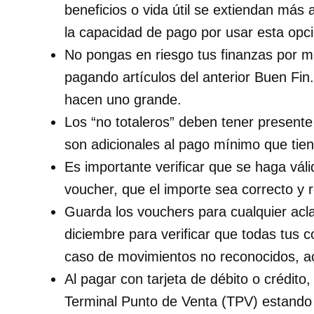
beneficios o vida útil se extiendan más 
la capacidad de pago por usar esta opci
No pongas en riesgo tus finanzas por m
pagando artículos del anterior Buen Fi
hacen uno grande.
Los “no totaleros” deben tener present
son adicionales al pago mínimo que tie
Es importante verificar que se haga vál
voucher, que el importe sea correcto y r
Guarda los vouchers para cualquier acla
diciembre para verificar que todas tus 
caso de movimientos no reconocidos, a
Al pagar con tarjeta de débito o crédito,
Terminal Punto de Venta (TPV) estando 