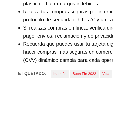
plástico o hacer cargos indebidos.
Realiza tus compras seguras por internet
protocolo de seguridad “https://” y un c
Si realizas compras en línea, verifica di
pago, envíos, reclamación y de privacid
Recuerda que puedes usar tu tarjeta dig
hacer compras más seguras en comercio
(CVV) dinámico cambia para cada opera
ETIQUETADO:
buen fin
Buen Fin 2022
Vida