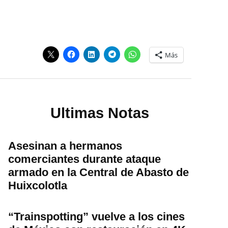
Más
Ultimas Notas
Asesinan a hermanos
comerciantes durante ataque
armado en la Central de Abasto de
Huixcolotla
“Trainspotting” vuelve a los cines