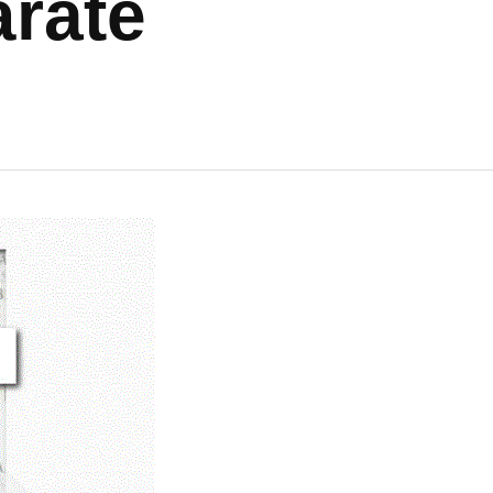
árate