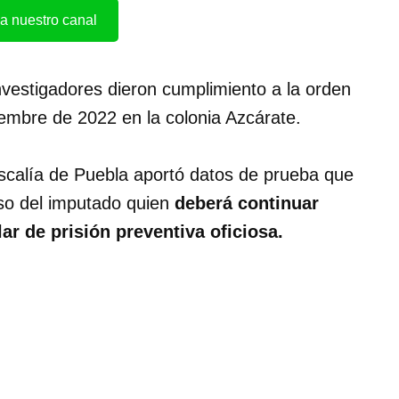
a nuestro canal
investigadores dieron cumplimiento a la orden
iembre de 2022 en la colonia Azcárate.
iscalía de Puebla aportó datos de prueba que
eso del imputado quien
deberá continuar
ar de prisión preventiva oficiosa.