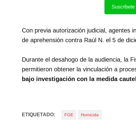
Suscríbete 
Con previa autorización judicial, agentes 
de aprehensión contra Raúl N. el 5 de dic
Durante el desahogo de la audiencia, la F
permitieron obtener la vinculación a proc
bajo investigación con la medida cautel
ETIQUETADO:
FGE
Homicida