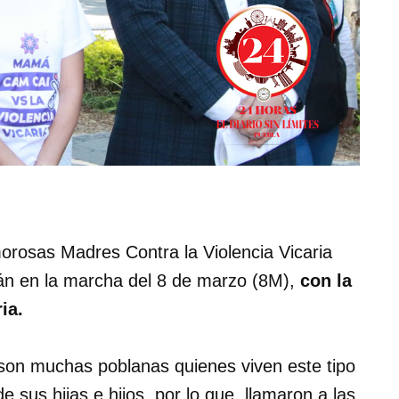
rosas Madres Contra la Violencia Vicaria
rán en la marcha del 8 de marzo (8M),
con la
ia.
son muchas poblanas quienes viven este tipo
e sus hijas e hijos, por lo que, llamaron a las