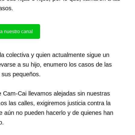
asos.
a nuestro canal
a colectiva y quien actualmente sigue un
levarse a su hijo, enumero los casos de las
n sus pequeños.
e Cam-Cai llevamos alejadas sin nuestras
 las calles, exigiremos justicia contra la
que aún no pueden hacerlo y de quienes han
o.