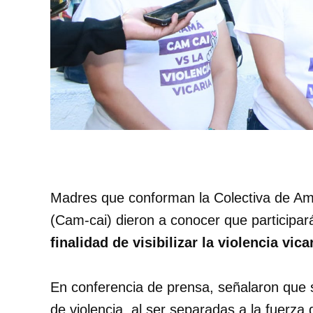
Madres que conforman la Colectiva de Amo
(Cam-cai) dieron a conocer que participa
finalidad de visibilizar la violencia vicar
En conferencia de prensa, señalaron que 
de violencia, al ser separadas a la fuerza d