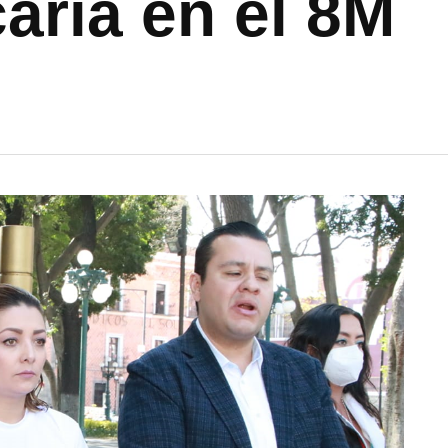
caria en el 8M