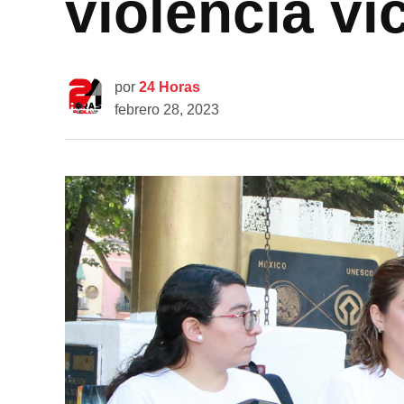
violencia vi
por
24 Horas
febrero 28, 2023