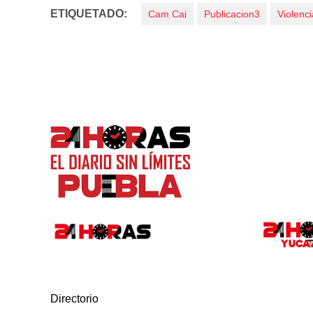
ETIQUETADO:
Cam Cai
Publicacion3
Violenci
Directorio