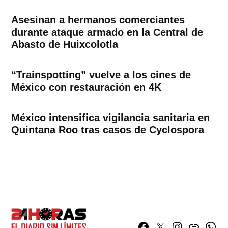
Asesinan a hermanos comerciantes
durante ataque armado en la Central de
Abasto de Huixcolotla
“Trainspotting” vuelve a los cines de
México con restauración en 4K
México intensifica vigilancia sanitaria en
Quintana Roo tras casos de Cyclospora
Facebook
Twitter
Instagram
issuu
What