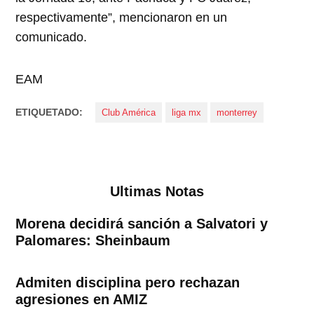
respectivamente”, mencionaron en un
comunicado.
EAM
ETIQUETADO:
Club América
liga mx
monterrey
Ultimas Notas
Morena decidirá sanción a Salvatori y
Palomares: Sheinbaum
Admiten disciplina pero rechazan
agresiones en AMIZ