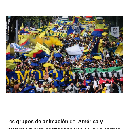
Los
grupos de animación
del
América y