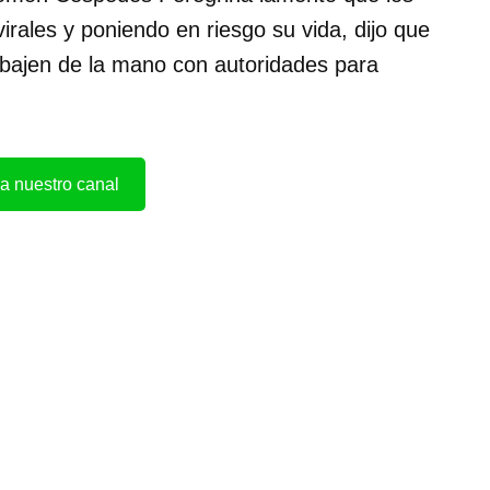
irales y poniendo en riesgo su vida, dijo que
rabajen de la mano con autoridades para
a nuestro canal