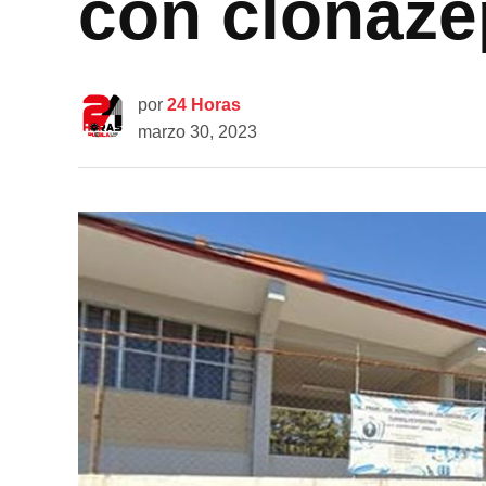
con clonaz
por
24 Horas
marzo 30, 2023