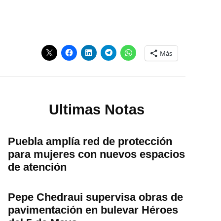
Más
Ultimas Notas
Puebla amplía red de protección
para mujeres con nuevos espacios
de atención
Pepe Chedraui supervisa obras de
pavimentación en bulevar Héroes