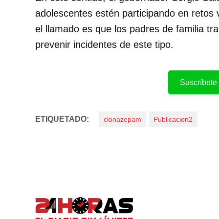
adolescentes estén participando en retos v
el llamado es que los padres de familia t
prevenir incidentes de este tipo.
Suscríbete 
ETIQUETADO:
clonazepam
Publicacion2