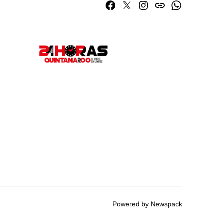
Facebook
Twitter
Instagram
issuu
Whatsapp
Powered by Newspack