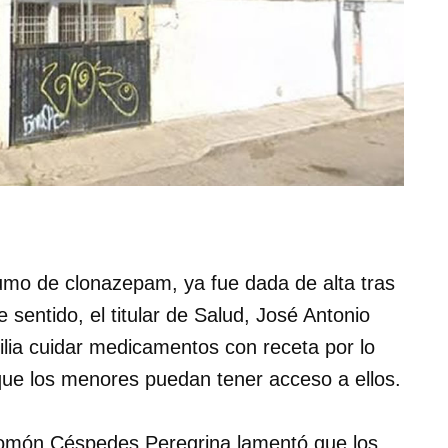
umo de clonazepam, ya fue dada de alta tras
e sentido, el titular de Salud, José Antonio
ilia cuidar medicamentos con receta por lo
que los menores puedan tener acceso a ellos.
alomón Céspedes Peregrina lamentó que los