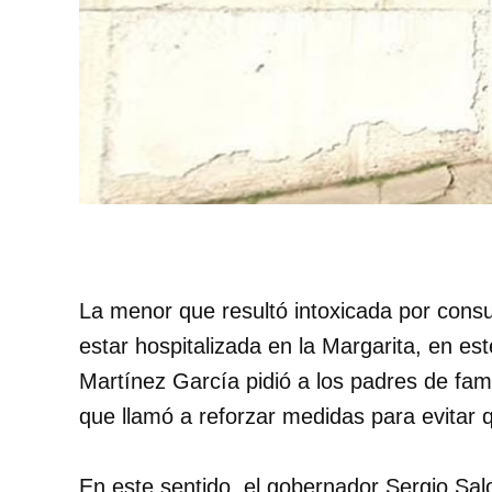
La menor que resultó intoxicada por cons
estar hospitalizada en la Margarita, en est
Martínez García pidió a los padres de fam
que llamó a reforzar medidas para evitar 
En este sentido, el gobernador Sergio S