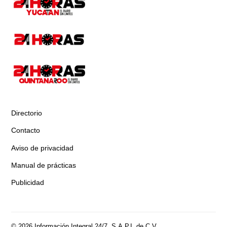
Directorio
Contacto
Aviso de privacidad
Manual de prácticas
Publicidad
© 2026 Información Integral 24/7, S.A.P.I. de C.V