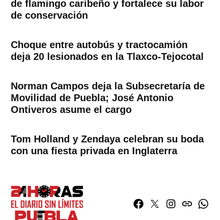
de flamingo caribeño y fortalece su labor
de conservación
Choque entre autobús y tractocamión
deja 20 lesionados en la Tlaxco-Tejocotal
Norman Campos deja la Subsecretaría de
Movilidad de Puebla; José Antonio
Ontiveros asume el cargo
Tom Holland y Zendaya celebran su boda
con una fiesta privada en Inglaterra
Facebook
Twitter
Instagram
issuu
What