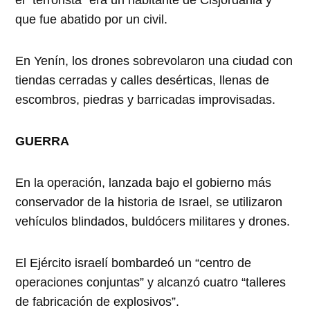
el “terrorista” era un habitante de Cisjordania y
que fue abatido por un civil.
En Yenín, los drones sobrevolaron una ciudad con
tiendas cerradas y calles desérticas, llenas de
escombros, piedras y barricadas improvisadas.
GUERRA
En la operación, lanzada bajo el gobierno más
conservador de la historia de Israel, se utilizaron
vehículos blindados, buldócers militares y drones.
El Ejército israelí bombardeó un “centro de
operaciones conjuntas” y alcanzó cuatro “talleres
de fabricación de explosivos”.