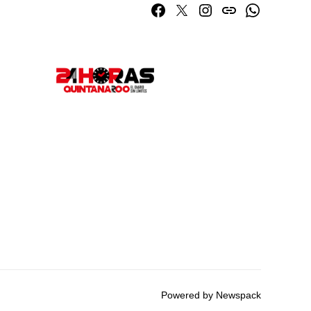
Facebook
Twitter
Instagram
issuu
Whatsapp
Powered by Newspack