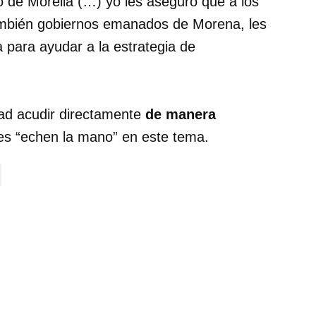
 de Morelia (…) yo les aseguro que a los
también gobiernos emanados de Morena, les
 para ayudar a la estrategia de
idad acudir directamente
de manera
les “echen la mano” en este tema.