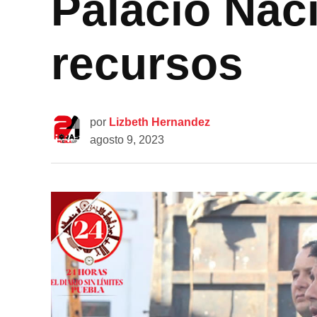
Palacio Naci
recursos
por
Lizbeth Hernandez
agosto 9, 2023