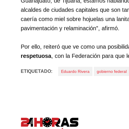
Guanajuato, de Tijuana, estamos hablando
alcaldes de ciudades capitales que son 
caería como miel sobre hojuelas una lanita
pavimentación y relaminación”, afirmó.
Por ello, reiteró que ve como una posibil
respetuosa
, con la Federación para que 
ETIQUETADO:
Eduardo Rivera
gobierno federal