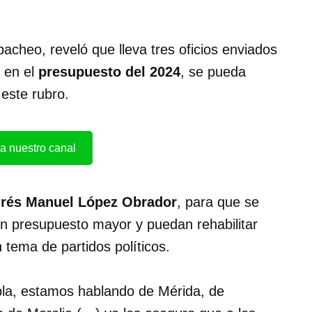
acheo, reveló que lleva tres oficios enviados
e en el
presupuesto del 2024
, se pueda
este rubro.
a nuestro canal
rés Manuel López Obrador
, para que se
n presupuesto mayor y puedan rehabilitar
n tema de partidos políticos.
la, estamos hablando de Mérida, de