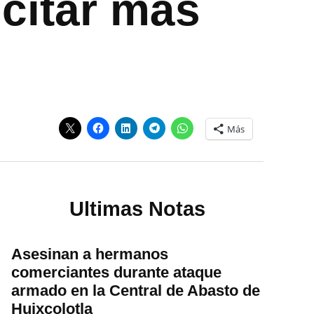
icitar más
Más
Ultimas Notas
Asesinan a hermanos
comerciantes durante ataque
armado en la Central de Abasto de
Huixcolotla