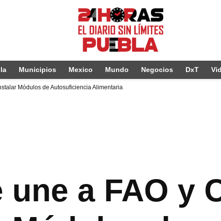
la
Municipios
Mexico
Mundo
Negocios
DxT
Vi
talar Módulos de Autosuficiencia Alimentaria
se une a FAO 