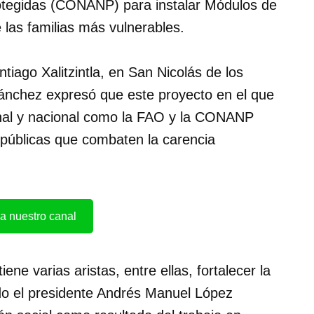
otegidas (CONANP) para instalar Módulos de
e las familias más vulnerables.
tiago Xalitzintla, en San Nicolás de los
Sánchez expresó que este proyecto en el que
ional y nacional como la FAO y la CONANP
s públicas que combaten la carencia
a nuestro canal
iene varias aristas, entre ellas, fortalecer la
do el presidente Andrés Manuel López