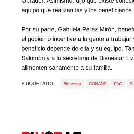
Obrador. Asimismo, dijo que existe cohesi
equipo que realizan las y los beneficiari
Por su parte, Gabriela Pérez Mirón, benefi
el gobierno incentive a la gente a trabaja
beneficio depende de ella y su equipo. Ta
Salomón y a la secretaria de Bienestar Li
alimenten sanamente a su familia.
ETIQUETADO:
Bienestar
CONANP
FAO
Pu