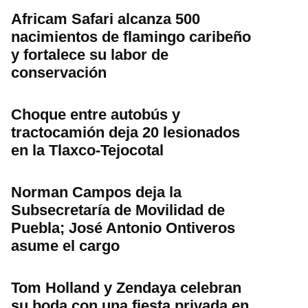
Africam Safari alcanza 500
nacimientos de flamingo caribeño
y fortalece su labor de
conservación
Choque entre autobús y
tractocamión deja 20 lesionados
en la Tlaxco-Tejocotal
Norman Campos deja la
Subsecretaría de Movilidad de
Puebla; José Antonio Ontiveros
asume el cargo
Tom Holland y Zendaya celebran
su boda con una fiesta privada en