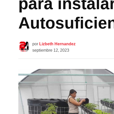
para instal
Autosuficien
por
Lizbeth Hernandez
septiembre 12, 2023