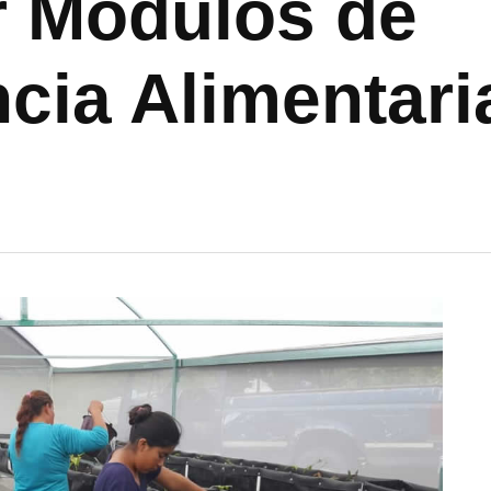
ar Módulos de
cia Alimentari