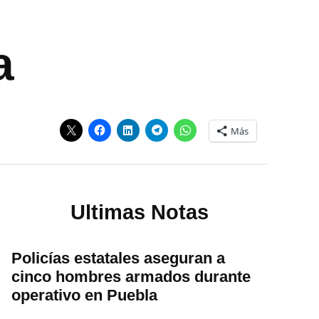
a
Más
Ultimas Notas
Policías estatales aseguran a
cinco hombres armados durante
operativo en Puebla