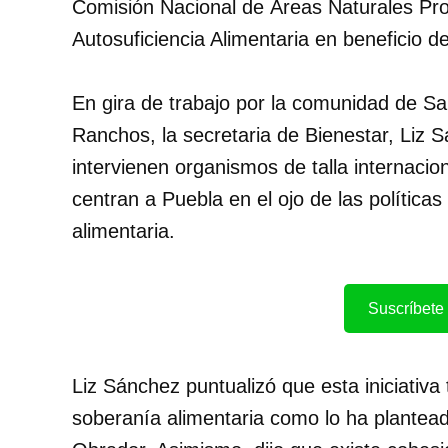
Comisión Nacional de Áreas Naturales Pr
Autosuficiencia Alimentaria en beneficio d
En gira de trabajo por la comunidad de San
Ranchos, la secretaria de Bienestar, Liz 
intervienen organismos de talla internac
centran a Puebla en el ojo de las política
alimentaria.
Suscríbete 
Liz Sánchez puntualizó que esta iniciativa t
soberanía alimentaria como lo ha plantea