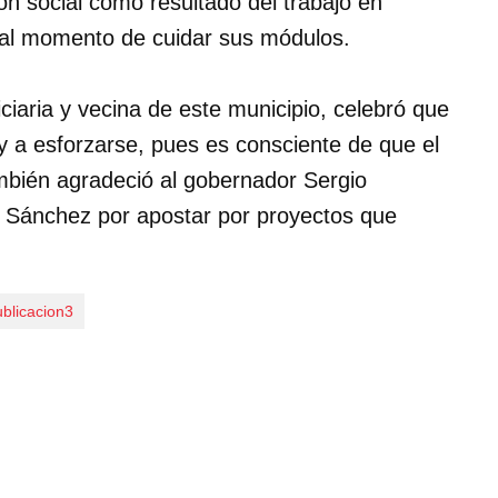
ón social como resultado del trabajo en
os al momento de cuidar sus módulos.
ciaria y vecina de este municipio, celebró que
r y a esforzarse, pues es consciente de que el
mbién agradeció al gobernador Sergio
z Sánchez por apostar por proyectos que
blicacion3