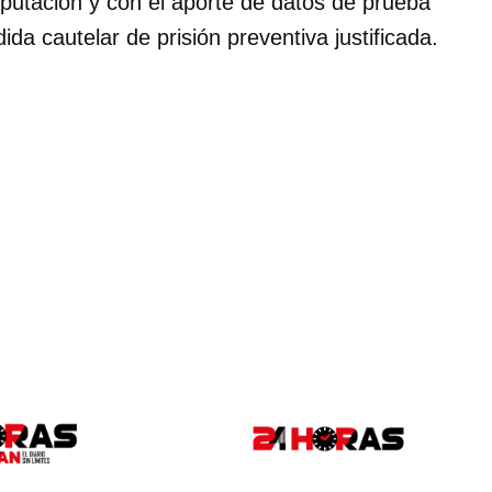
mputación y con el aporte de datos de prueba
da cautelar de prisión preventiva justificada.