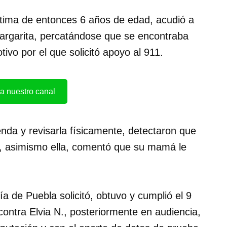
ctima de entonces 6 años de edad, acudió a
a Margarita, percatándose que se encontraba
ivo por el que solicitó apoyo al 911.
a nuestro canal
enda y revisarla físicamente, detectaron que
o, asimismo ella, comentó que su mamá le
ía de Puebla solicitó, obtuvo y cumplió el 9
ontra Elvia N., posteriormente en audiencia,