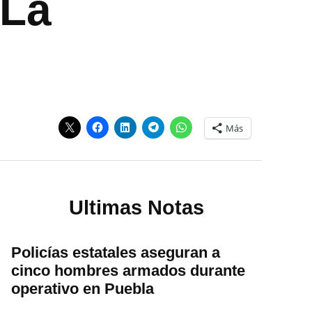
 La
Más
Ultimas Notas
Policías estatales aseguran a
cinco hombres armados durante
operativo en Puebla