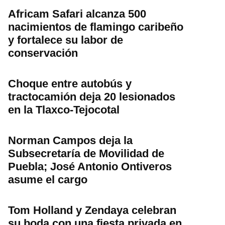
Africam Safari alcanza 500
nacimientos de flamingo caribeño
y fortalece su labor de
conservación
Choque entre autobús y
tractocamión deja 20 lesionados
en la Tlaxco-Tejocotal
Norman Campos deja la
Subsecretaría de Movilidad de
Puebla; José Antonio Ontiveros
asume el cargo
Tom Holland y Zendaya celebran
su boda con una fiesta privada en