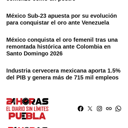
México Sub-23 apuesta por su evolución
para conquistar el oro ante Venezuela
México conquista el oro femenil tras una
remontada histórica ante Colombia en
Santo Domingo 2026
Industria cervecera mexicana aporta 1.5%
del PIB y genera más de 715 mil empleos
Facebook
Twitter
Instagram
issuu
What