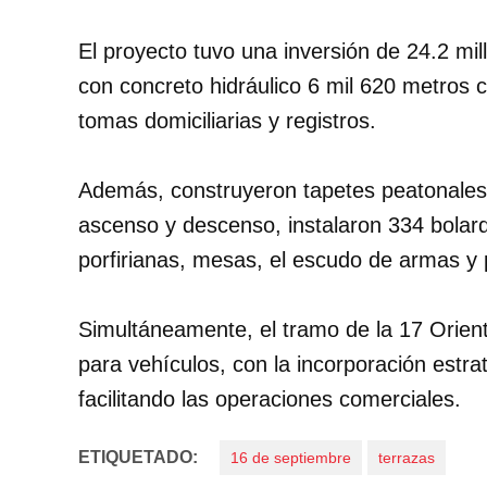
El proyecto tuvo una inversión de 24.2 mi
con concreto hidráulico 6 mil 620 metros 
tomas domiciliarias y registros.
Además, construyeron tapetes peatonales,
ascenso y descenso, instalaron 334 bolar
porfirianas, mesas, el escudo de armas y 
Simultáneamente, el tramo de la 17 Oriente
para vehículos, con la incorporación estra
facilitando las operaciones comerciales.
ETIQUETADO:
16 de septiembre
terrazas