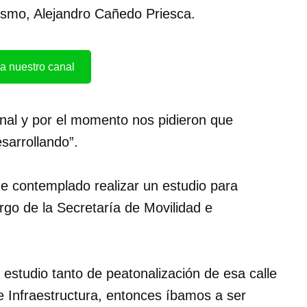
ismo, Alejandro Cañedo Priesca.
a nuestro canal
nal y por el momento nos pidieron que
sarrollando”.
ne contemplado realizar un estudio para
rgo de la Secretaría de Movilidad e
 estudio tanto de peatonalización de esa calle
d e Infraestructura, entonces íbamos a ser