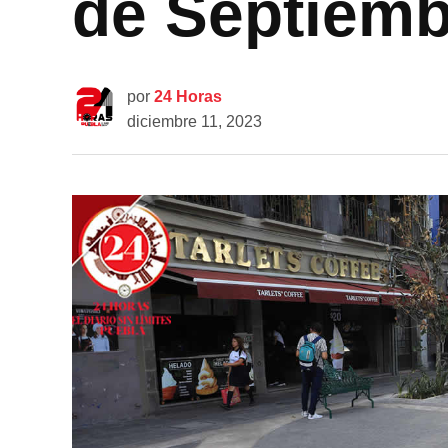
de Septiemb
por
24 Horas
diciembre 11, 2023