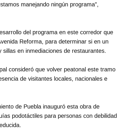
 estamos manejando ningún programa”,
sarrollo del programa en este corredor que
Avenida Reforma, para determinar si en un
 sillas en inmediaciones de restaurantes.
pal consideró que volver peatonal este tramo
sencia de visitantes locales, nacionales e
miento de Puebla inauguró esta obra de
guías podotáctiles para personas con debilidad
reducida.