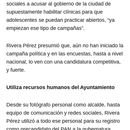
sociales a acusar al gobierno de la ciudad de
supuestamente habilitar clínicas para que
adolescentes se puedan practicar abiertos, “ya
empiezan ese tipo de campañas”.
Rivera Pérez presumió que, aún no han iniciado la
campaña política y en las encuestas, hasta a nivel
nacional, lo ven con una candidatura competitiva,
y fuerte.
Utiliza recursos humanos del Ayuntamiento
Desde su fotógrafo personal como alcalde, hasta
equipo de comunicación y redes sociales, Rivera
Pérez utilizó a todo ese personal para su registro
como precandidato del PAN a la gubernatura.