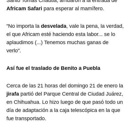
Santo Tomás Chautla, arribaron a la entrada de
Africam Safari
para esperar al mamífero.
"No importa la
desvelada
, vale la pena, la verdad,
el que Africam esté haciendo esta labor... se lo
aplaudimos (...) Tenemos muchas ganas de
verlo".
Así fue el traslado de Benito a Puebla
Cerca de las 21 horas del domingo 21 de enero la
jirafa
partió del Parque Central de Ciudad Juárez,
en Chihuahua. Lo hizo luego de que pasó todo un
día de adaptación a la caja telescópica en la que
fue transportado.