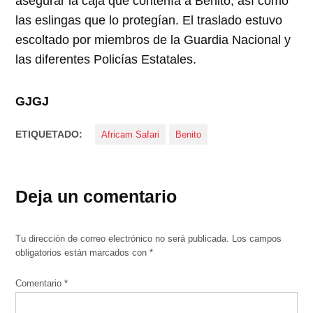
asegurar la caja que contenía a Benito, así como
las eslingas que lo protegían. El traslado estuvo
escoltado por miembros de la Guardia Nacional y
las diferentes Policías Estatales.
GJGJ
ETIQUETADO:
Africam Safari
Benito
Deja un comentario
Tu dirección de correo electrónico no será publicada.
Los campos
obligatorios están marcados con
*
Comentario
*