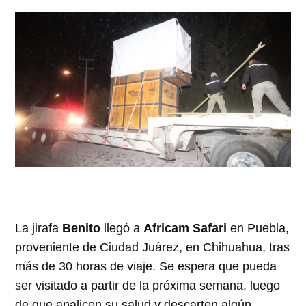
La jirafa
Benito
llegó a
Africam Safari
en Puebla,
proveniente de Ciudad Juárez, en Chihuahua, tras
más de 30 horas de viaje. Se espera que pueda
ser visitado a partir de la próxima semana, luego
de que analicen su salud y descarten algún