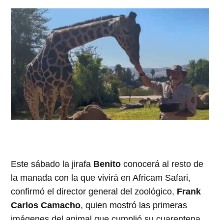
Este sábado la jirafa
Benito
conocerá al resto de
la manada con la que vivirá en Africam Safari,
confirmó el director general del zoológico,
Frank
Carlos Camacho
, quien mostró las primeras
imágenes del animal que cumplió su cuarentena.