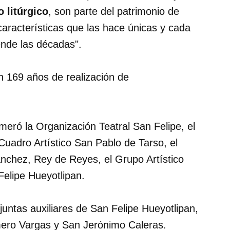
o
litúrgico
, son parte del patrimonio de
características que las hace únicas y cada
ende las décadas".
n 169 años de realización de
meró la Organización Teatral San Felipe, el
 Cuadro Artístico San Pablo de Tarso, el
ánchez, Rey de Reyes, el Grupo Artístico
Felipe Hueyotlipan.
juntas auxiliares de San Felipe Hueyotlipan,
mero Vargas y San Jerónimo Caleras.