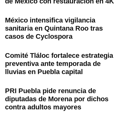
de México con restauración en 4K
México intensifica vigilancia
sanitaria en Quintana Roo tras
casos de Cyclospora
Comité Tláloc fortalece estrategia
preventiva ante temporada de
lluvias en Puebla capital
PRI Puebla pide renuncia de
diputadas de Morena por dichos
contra adultos mayores