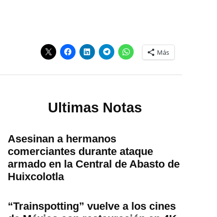
Más
Ultimas Notas
Asesinan a hermanos
comerciantes durante ataque
armado en la Central de Abasto de
Huixcolotla
“Trainspotting” vuelve a los cines