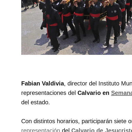
Fabian Valdivia
, director del Instituto Mu
representaciones del
Calvario en
Semana
del estado.
Con distintos horarios, participarán siete 
representación
del
Calvario de Jesucrist