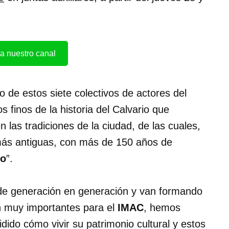
a nuestro canal
o de estos siete colectivos de actores del
s finos de la historia del Calvario que
 las tradiciones de la ciudad, de las cuales,
ás antiguas, con más de 150 años de
to
”.
de generación en generación y van formando
on muy importantes para el
IMAC
, hemos
dido cómo vivir su patrimonio cultural y estos