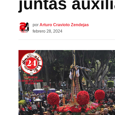
juntas auxil
por
Arturo Cravioto Zendejas
febrero 28, 2024