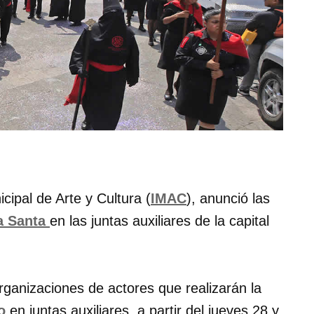
nicipal de Arte y Cultura (
IMAC
), anunció las
 Santa
en las juntas auxiliares de la capital
organizaciones de actores que realizarán la
o
en juntas auxiliares, a partir del jueves 28 y