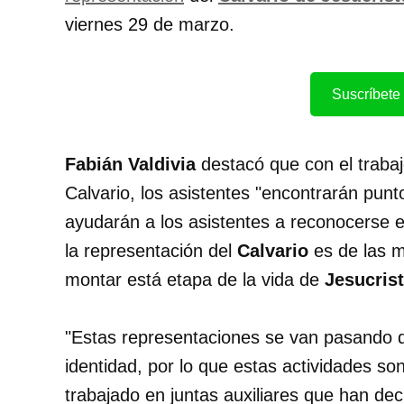
viernes 29 de marzo.
Suscríbete 
Fabián Valdivia
destacó que con el trabaj
Calvario, los asistentes "encontrarán punto
ayudarán a los asistentes a reconocerse en
la representación del
Calvario
es de las m
montar está etapa de la vida de
Jesucris
"Estas representaciones se van pasando 
identidad, por lo que estas actividades s
trabajado en juntas auxiliares que han deci