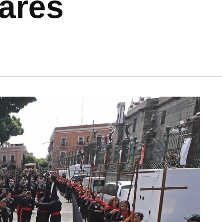
iares