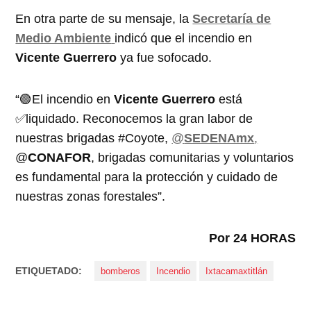
En otra parte de su mensaje, la
Secretaría de
Medio Ambiente
indicó que el incendio en
Vicente Guerrero
ya fue sofocado.
“🟢El incendio en
Vicente Guerrero
está
✅liquidado. Reconocemos la gran labor de
nuestras brigadas #Coyote,
@
SEDENAmx
,
@
CONAFOR
, brigadas comunitarias y voluntarios
es fundamental para la protección y cuidado de
nuestras zonas forestales”.
Por 24 HORAS
ETIQUETADO:
bomberos
Incendio
Ixtacamaxtitlán