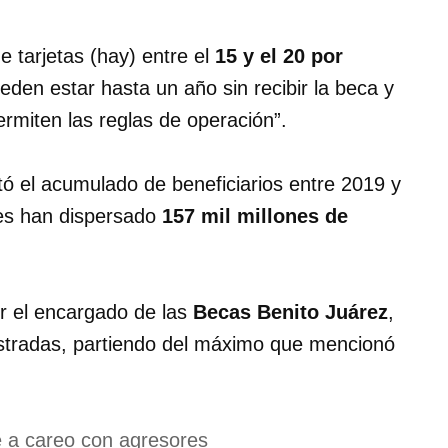
 tarjetas (hay) entre el
15 y el 20 por
den estar hasta un año sin recibir la beca y
rmiten las reglas de operación”.
ntó el acumulado de beneficiarios entre 2019 y
les han dispersado
157 mil millones de
or el encargado de las
Becas Benito Juárez
,
egistradas, partiendo del máximo que mencionó
a careo con agresores