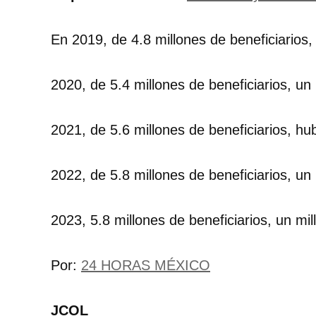
En 2019, de 4.8 millones de beneficiarios,
2020, de 5.4 millones de beneficiarios, un 
2021, de 5.6 millones de beneficiarios, hu
2022, de 5.8 millones de beneficiarios, un 
2023, 5.8 millones de beneficiarios, un mil
Por:
24 HORAS MÉXICO
JCOL