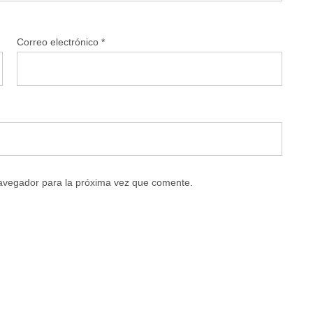
Correo electrónico
*
navegador para la próxima vez que comente.