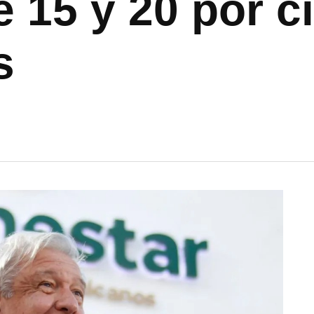
e 15 y 20 por c
s