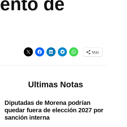
iento de
Más
Ultimas Notas
Diputadas de Morena podrían
quedar fuera de elección 2027 por
sanción interna