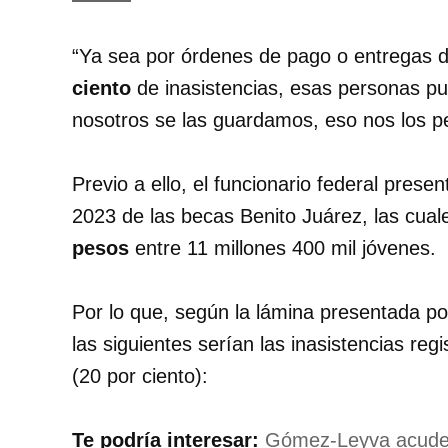
“Ya sea por órdenes de pago o entregas de
ciento
de inasistencias, esas personas pue
nosotros se las guardamos, eso nos los pe
Previo a ello, el funcionario federal prese
2023 de las becas Benito Juárez, las cua
pesos
entre 11 millones 400 mil jóvenes.
Por lo que, según la lámina presentada p
las siguientes serían las inasistencias r
(20 por ciento):
Te podría interesar:
Gómez-Leyva acude 