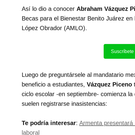
Así lo dio a conocer
Abraham Vázquez P
Becas para el Bienestar Benito Juárez en 
López Obrador (AMLO).
Suscríbete 
Luego de preguntársele al mandatario mex
beneficio a estudiantes,
Vázquez Piceno
t
ciclo escolar -en septiembre- comienza la 
suelen registrarse inasistencias:
Te podría interesar
:
Armenta presentará i
laboral