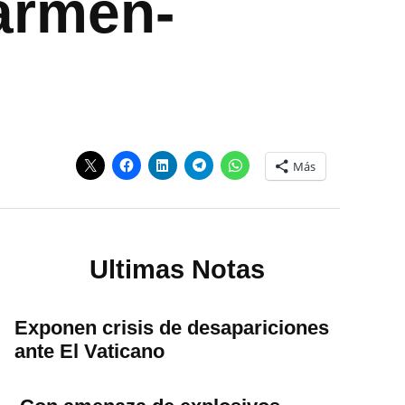
Carmen-
Más
Ultimas Notas
Exponen crisis de desapariciones
ante El Vaticano