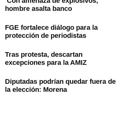
Con amenaza de explosivos,
hombre asalta banco
FGE fortalece diálogo para la
protección de periodistas
Tras protesta, descartan
excepciones para la AMIZ
Diputadas podrían quedar fuera de
la elección: Morena