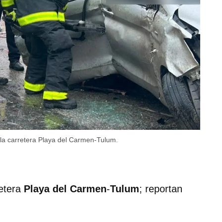
n la carretera Playa del Carmen-Tulum.
retera
Playa
del
Carmen
-
Tulum
; reportan