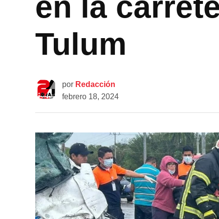
en la carret
Tulum
por
Redacción
febrero 18, 2024