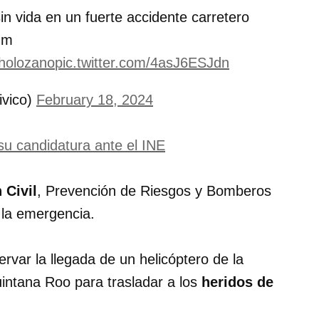
n vida en un fuerte accidente carretero
um
olozano
pic.twitter.com/4asJ6ESJdn
ivico)
February 18, 2024
su candidatura ante el INE
n
Civil
, Prevención de Riesgos y Bomberos
 la emergencia.
ervar la llegada de un helicóptero de la
intana Roo para trasladar a los
heridos
de