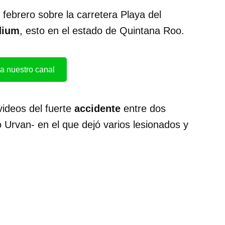
 febrero sobre la carretera Playa del
dium
, esto en el estado de Quintana Roo.
a nuestro canal
videos del fuerte
accidente
entre dos
po Urvan- en el que dejó varios lesionados y