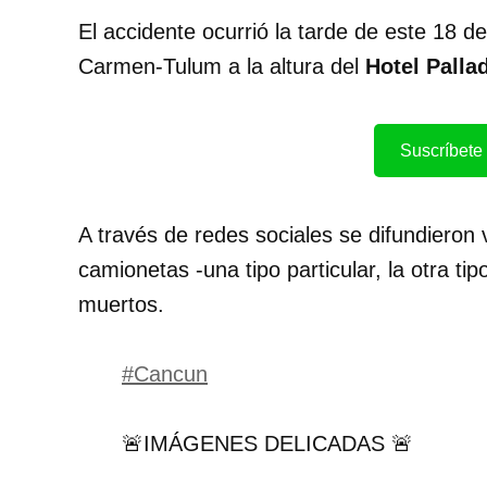
El accidente ocurrió la tarde de este 18 de
Carmen-Tulum a la altura del
Hotel
Palla
Suscríbete 
A través de redes sociales se difundieron 
camionetas -una tipo particular, la otra ti
muertos.
#Cancun
🚨IMÁGENES DELICADAS 🚨