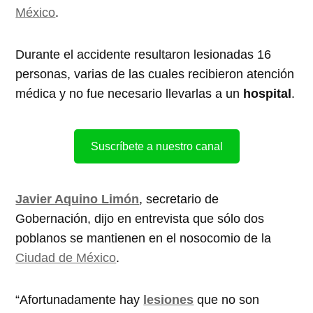
México
.
Durante el accidente resultaron lesionadas 16
personas, varias de las cuales recibieron atención
médica y no fue necesario llevarlas a un
hospital
.
Suscríbete a nuestro canal
Javier Aquino Limón
, secretario de
Gobernación, dijo en entrevista que sólo dos
poblanos se mantienen en el nosocomio de la
Ciudad de México
.
“Afortunadamente hay
lesiones
que no son