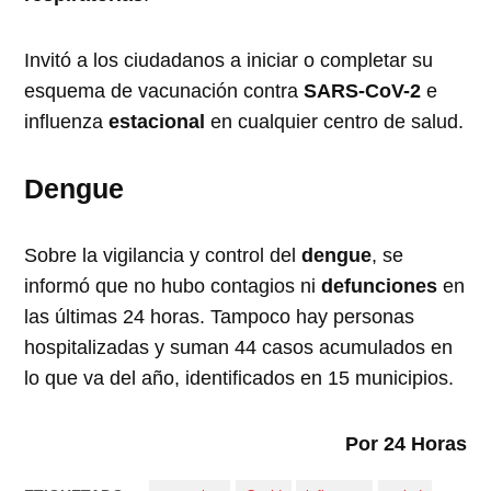
Invitó a los ciudadanos a iniciar o completar su
esquema de vacunación contra
SARS-CoV-2
e
influenza
estacional
en cualquier centro de salud.
Dengue
Sobre la vigilancia y control del
dengue
, se
informó que no hubo contagios ni
defunciones
en
las últimas 24 horas. Tampoco hay personas
hospitalizadas y suman 44 casos acumulados en
lo que va del año, identificados en 15 municipios.
Por 24 Horas