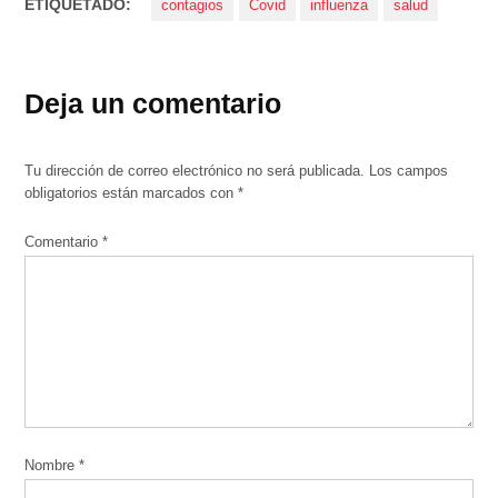
ETIQUETADO:
contagios
Covid
influenza
salud
Deja un comentario
Tu dirección de correo electrónico no será publicada.
Los campos
obligatorios están marcados con
*
Comentario
*
Nombre
*