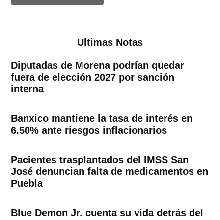
Ultimas Notas
Diputadas de Morena podrían quedar
fuera de elección 2027 por sanción
interna
Banxico mantiene la tasa de interés en
6.50% ante riesgos inflacionarios
Pacientes trasplantados del IMSS San
José denuncian falta de medicamentos en
Puebla
Blue Demon Jr. cuenta su vida detrás del