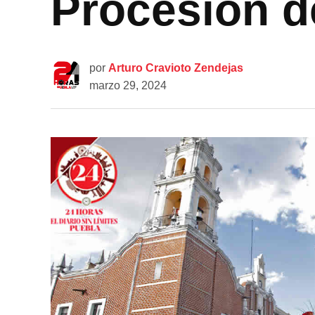
Procesión d
por
Arturo Cravioto Zendejas
marzo 29, 2024