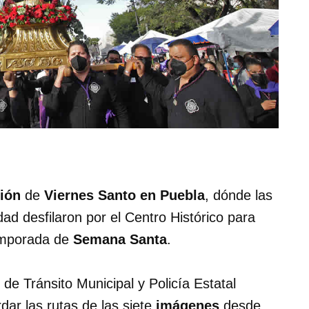
ión
de
Viernes Santo en Puebla
, dónde las
ad desfilaron por el Centro Histórico para
temporada de
Semana Santa
.
de Tránsito Municipal y Policía Estatal
dar las rutas de las siete
imágenes
desde