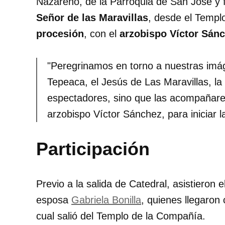
Nazareno, de la Parroquia de San José y 
Señor de las Maravillas
, desde el Templo
procesión
, con el
arzobispo Víctor Sán
"Peregrinamos en torno a nuestras imá
Tepeaca, el Jesús de Las Maravillas, l
espectadores, sino que las acompañarem
arzobispo Víctor Sánchez, para iniciar l
Participación
Previo a la salida de Catedral, asistieron
esposa
Gabriela Bonilla
, quienes llegaron
cual salió del Templo de la Compañía.