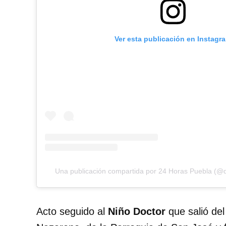
Ver esta publicación en Instagr
Una publicación compartida por 24 Horas Puebla (@
Acto seguido al
Niño Doctor
que salió del