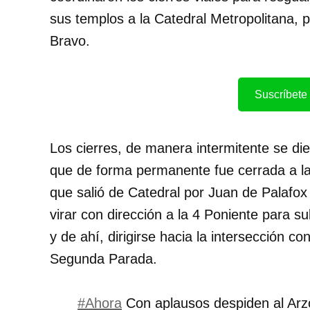
sus templos a la Catedral Metropolitana, p
Bravo.
Suscríbete 
Los cierres, de manera intermitente se di
que de forma permanente fue cerrada a la c
que salió de Catedral por Juan de Palafox
virar con dirección a la 4 Poniente para su
y de ahí, dirigirse hacia la intersección c
Segunda Parada.
#Ahora
Con aplausos despiden al Arz