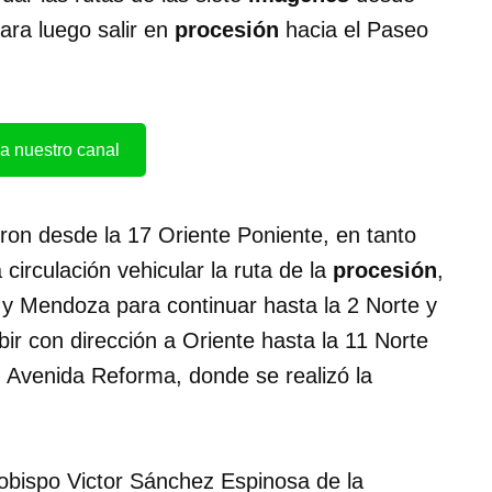
ara luego salir en
procesión
hacia el Paseo
a nuestro canal
eron desde la 17 Oriente Poniente, en tanto
irculación vehicular la ruta de la
procesión
,
 y Mendoza para continuar hasta la 2 Norte y
bir con dirección a Oriente hasta la 11 Norte
on Avenida Reforma, donde se realizó la
obispo Victor Sánchez Espinosa de la