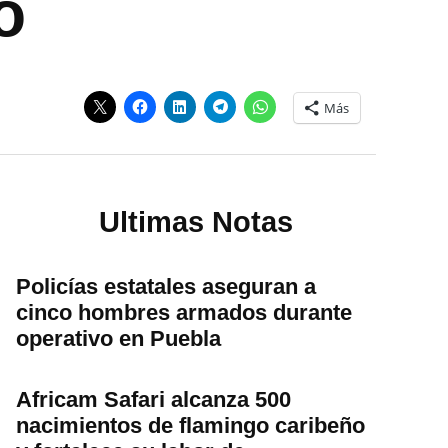
o
Más
Ultimas Notas
Policías estatales aseguran a
cinco hombres armados durante
operativo en Puebla
Africam Safari alcanza 500
nacimientos de flamingo caribeño