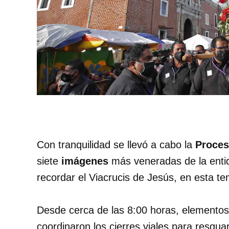
Con tranquilidad se llevó a cabo la
Proces
siete
imágenes
más veneradas de la entid
recordar el Viacrucis de Jesús, en esta 
Desde cerca de las 8:00 horas, elementos 
coordinaron los cierres viales para resguar