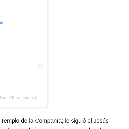
am
diario24horaspuebla)
 Templo de la Compañía; le siguió el Jesús