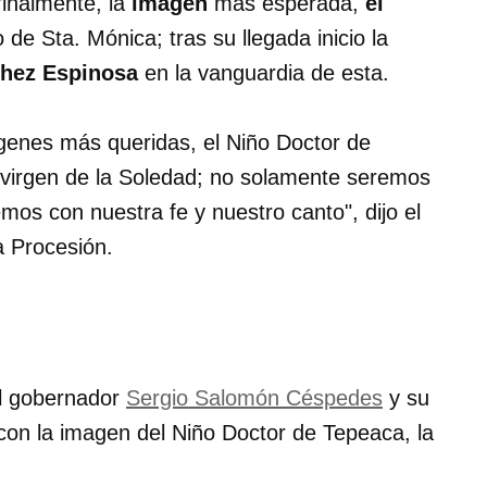
finalmente, la
imagen
más esperada,
el
 de Sta. Mónica; tras su llegada inicio la
chez Espinosa
en la vanguardia de esta.
genes más queridas, el Niño Doctor de
a virgen de la Soledad; no solamente seremos
os con nuestra fe y nuestro canto", dijo el
a Procesión.
 el gobernador
Sergio Salomón Céspedes
y su
 con la imagen del Niño Doctor de Tepeaca, la