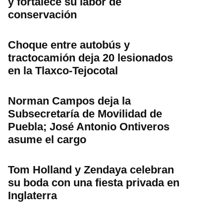
y fortalece su labor de
conservación
Choque entre autobús y
tractocamión deja 20 lesionados
en la Tlaxco-Tejocotal
Norman Campos deja la
Subsecretaría de Movilidad de
Puebla; José Antonio Ontiveros
asume el cargo
Tom Holland y Zendaya celebran
su boda con una fiesta privada en
Inglaterra