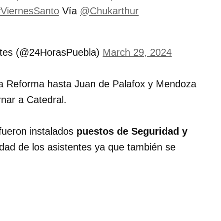
ViernesSanto
Vía
@Chukarthur
mites (@24HorasPuebla)
March 29, 2024
ida Reforma hasta Juan de Palafox y Mendoza
rnar a Catedral.
 fueron instalados
puestos de Seguridad y
idad de los asistentes ya que también se