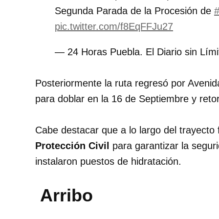
Segunda Parada de la Procesión de
#
pic.twitter.com/f8EqFFJu27
— 24 Horas Puebla. El Diario sin Lí
Posteriormente la ruta regresó por Aven
para doblar en la 16 de Septiembre y reto
Cabe destacar que a lo largo del trayecto
Protección Civil
para garantizar la segur
instalaron puestos de hidratación.
Arribo