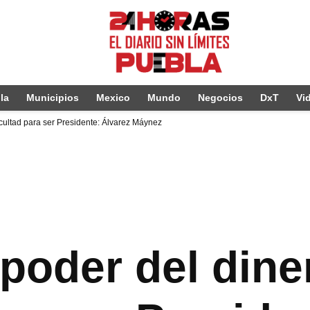
la
Municipios
Mexico
Mundo
Negocios
DxT
Vi
ficultad para ser Presidente: Álvarez Máynez
 poder del dine