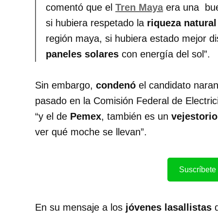
comentó que el
Tren Maya
era una bue
si hubiera respetado la
riqueza natural
región maya, si hubiera estado mejor d
paneles solares
con energía del sol”.
Sin embargo,
condenó
el candidato naranj
pasado en la Comisión Federal de Electric
“y el de
Pemex
, también es un
vejestorio
ver qué moche se llevan”.
Suscríbete 
En su mensaje a los
jóvenes lasallistas
d