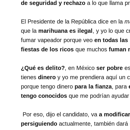
de seguridad y rechazo
a lo que llama pr
El Presidente de la República dice en la
m
que la
marihuana es ilegal
, y yo lo que 
fumar vapeador porque veo
en todas las
fiestas de los ricos
que muchos
fuman m
¿Qué es delito?
, en México
ser pobre
es
tienes
dinero
y yo me prendiera aquí un c
porque tengo dinero
para la fianza
, para
tengo conocidos
que me podrían ayudar a
Por eso, dijo el candidato, va
a modificar
persiguiendo
actualmente, también dará