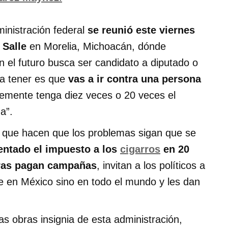
inistración federal
se reunió este viernes
 Salle
en Morelia, Michoacán, dónde
n el futuro busca ser candidato a diputado o
 a tener es que
vas a ir contra una persona
emente tenga diez veces o 20 veces el
a”.
que hacen que los problemas sigan que se
ntado el impuesto a los
cigarros
en 20
ras pagan campañas
, invitan a los políticos a
e en México sino en todo el mundo y les dan
as obras insignia de esta administración,