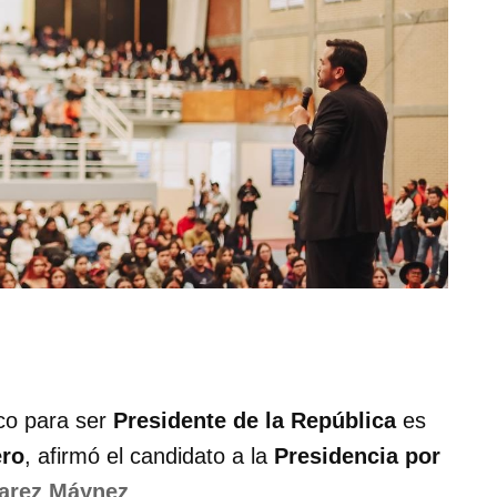
co para ser
Presidente de la República
es
ero
, afirmó el candidato a la
Presidencia por
varez Máynez
.