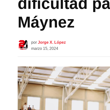
dificultad p
Máynez
por
Jorge X. López
marzo 15, 2024