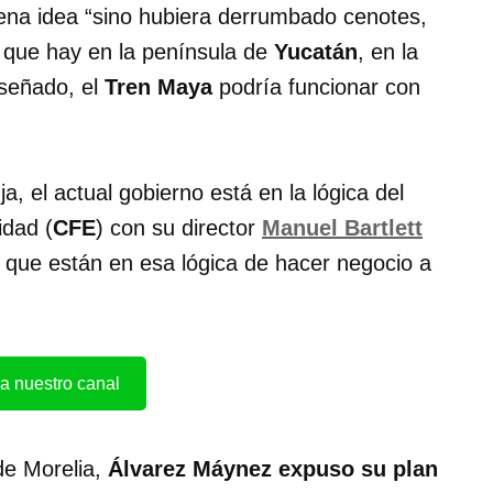
na idea “sino hubiera derrumbado cenotes,
que hay en la península de
Yucatán
, en la
iseñado, el
Tren Maya
podría funcionar con
a, el actual gobierno está en la lógica del
idad (
CFE
) con su director
Manuel Bartlett
que están en esa lógica de hacer negocio a
a nuestro canal
e Morelia,
Álvarez Máynez
expuso su plan