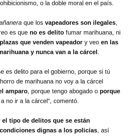
ohibicionismo, o la doble moral en el país.
añanera
que los
vapeadores son ilegales
,
creo es que
no es delito
fumar marihuana, ni
 plazas que venden vapeador
y veo
en las
arihuana y nunca van a la cárcel
.
e es delito para el gobierno, porque si tú
horro de marihuana no voy a la cárcel
el amparo
, porque tengo abogado o
porque
 no ir a la cárcel”, comentó.
 el tipo de delitos que se están
condiciones dignas a los policías
, así