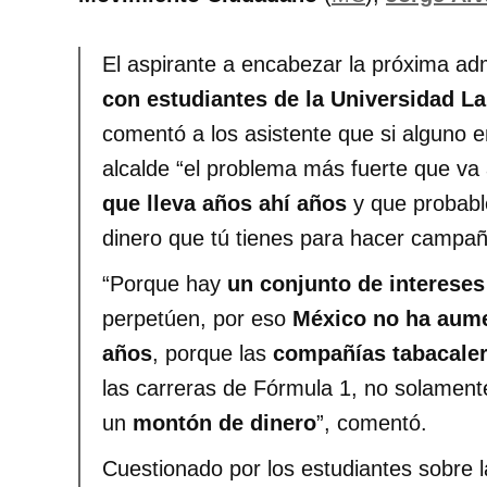
El aspirante a encabezar la próxima adm
con estudiantes de la Universidad La
comentó a los asistente que si alguno e
alcalde “el problema más fuerte que va
que lleva años ahí años
y que probabl
dinero que tú tienes para hacer campañ
“Porque hay
un conjunto de intereses
perpetúen, por eso
México no ha aume
años
, porque las
compañías tabacale
las carreras de Fórmula 1, no solament
un
montón de dinero
”, comentó.
Cuestionado por los estudiantes sobre l