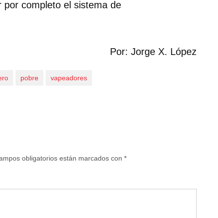
r por completo el sistema de
Por: Jorge X. López
ero
pobre
vapeadores
ampos obligatorios están marcados con
*