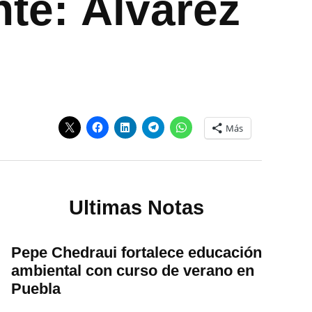
nte: Álvarez
Más
Ultimas Notas
Pepe Chedraui fortalece educación
ambiental con curso de verano en
Puebla