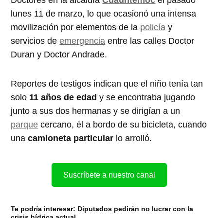
lunes 11 de marzo, lo que ocasionó una intensa
movilización por elementos de la
policía
y
servicios de
emergencia
entre las calles Doctor
Duran y Doctor Andrade.
Reportes de testigos indican que el niño tenía tan
solo
11 años de edad
y se encontraba jugando
junto a sus dos hermanas y se dirigían a un
parque
cercano, él a bordo de su bicicleta, cuando
una
camioneta particular
lo arrolló.
Suscríbete a nuestro canal
Te podría interesar:
Diputados pedirán no lucrar con la
crisis hídrica actual