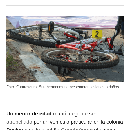
Foto: Cuartoscuro. Sus hermanas no presentaron lesiones o daños.
Un
menor de edad
murió luego de ser
atropellado
por un vehículo particular en la colonia
Doctores en la alcaldía
Cuauhtémoc
el pasado