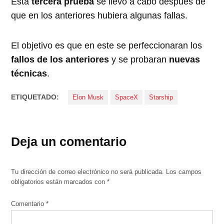
Está
tercera prueba
se llevó a cabo después de
que en los anteriores hubiera algunas fallas.
El objetivo es que en este se perfeccionaran los
fallos de los anteriores
y se probaran
nuevas
técnicas
.
ETIQUETADO:
Elon Musk
SpaceX
Starship
Deja un comentario
Tu dirección de correo electrónico no será publicada.
Los campos
obligatorios están marcados con
*
Comentario
*