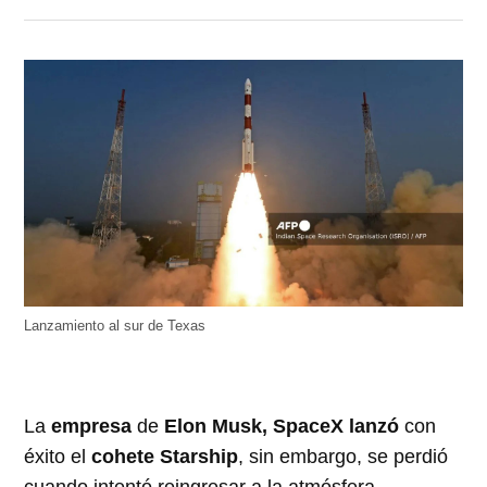
Lanzamiento al sur de Texas
La
empresa
de
Elon Musk, SpaceX
lanzó
con
éxito el
cohete
Starship
, sin embargo, se perdió
cuando intentó reingresar a la atmósfera.