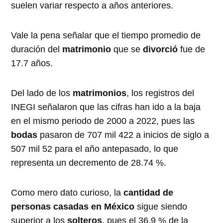
suelen variar respecto a años anteriores.
Vale la pena señalar que el tiempo promedio de
duración del
matrimonio
que se
divorció
fue de
17.7 años.
Del lado de los
matrimonios
, los registros del
INEGI señalaron que las cifras han ido a la baja
en el mismo periodo de 2000 a 2022, pues las
bodas
pasaron de 707 mil 422 a inicios de siglo a
507 mil 52 para el año antepasado, lo que
representa un decremento de 28.74 %.
Como mero dato curioso, la
cantidad de
personas casadas en México
sigue siendo
superior a los
solteros
, pues el 36.9 % de la