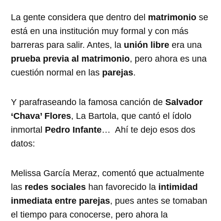
La gente considera que dentro del
matrimonio
se
está en una institución muy formal y con más
barreras para salir. Antes, la
unión libre
era una
prueba previa al matrimonio
, pero ahora es una
cuestión normal en las
parejas
.
Y parafraseando la famosa canción de
Salvador
‘Chava’ Flores
, La Bartola, que cantó el ídolo
inmortal
Pedro Infante
… Ahí te dejo esos dos
datos:
Melissa García Meraz, comentó que actualmente
las
redes sociales
han favorecido la
intimidad
inmediata entre parejas
, pues antes se tomaban
el tiempo para conocerse, pero ahora la