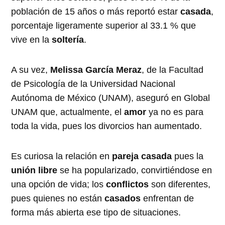
población de 15 años o más reportó estar
casada
,
porcentaje ligeramente superior al 33.1 % que
vive en la
soltería
.
A su vez,
Melissa García Meraz
, de la Facultad
de Psicología de la Universidad Nacional
Autónoma de México (UNAM), aseguró en Global
UNAM que, actualmente, el
amor
ya no es para
toda la vida, pues los divorcios han aumentado.
Es curiosa la relación en
pareja casada
pues la
unión libre
se ha popularizado, convirtiéndose en
una opción de vida; los
conflictos
son diferentes,
pues quienes no están
casados
enfrentan de
forma más abierta ese tipo de situaciones.