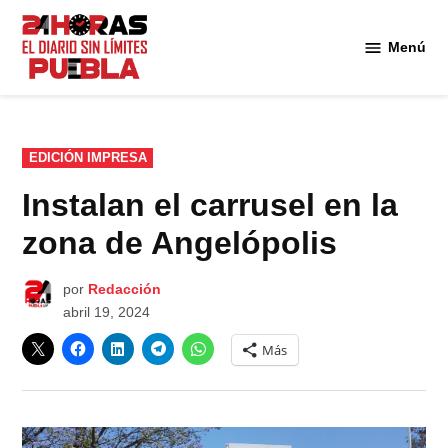
Saltar
al
Menú
Diario
contenido
24
Horas
Puebla
PUBLICADO
EDICIÓN IMPRESA
EN
Instalan el carrusel en la
zona de Angelópolis
por
Redacción
abril 19, 2024
Más