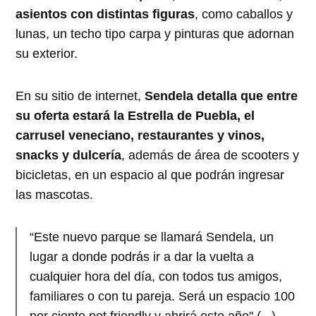
asientos con distintas figuras
, como caballos y
lunas, un techo tipo carpa y pinturas que adornan
su exterior.
En su sitio de internet,
Sendela detalla que entre
su oferta estará la Estrella de Puebla, el
carrusel veneciano, restaurantes y vinos,
snacks y dulcería
, además de área de scooters y
bicicletas, en un espacio al que podrán ingresar
las mascotas.
“Este nuevo parque se llamará Sendela, un
lugar a donde podrás ir a dar la vuelta a
cualquier hora del día, con todos tus amigos,
familiares o con tu pareja. Será un espacio 100
por ciento pet friendly y abrirá este año" (...).