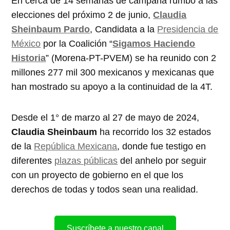
En cerca de 14 semanas de campaña rumbo a las
elecciones del próximo 2 de junio,
Claudia
Sheinbaum Pardo
, Candidata a la
Presidencia de
México
por la Coalición “
Sigamos Haciendo
Historia
” (Morena-PT-PVEM) se ha reunido con 2
millones 277 mil 300 mexicanos y mexicanas que
han mostrado su apoyo a la continuidad de la 4T.
Desde el 1° de marzo al 27 de mayo de 2024,
Claudia Sheinbaum
ha recorrido los 32 estados
de la
República Mexicana
, donde fue testigo en
diferentes
plazas públicas
del anhelo por seguir
con un proyecto de gobierno en el que los
derechos de todas y todos sean una realidad.
Suscríbete a nuestro canal