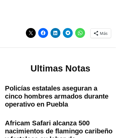
Más
Ultimas Notas
Policías estatales aseguran a
cinco hombres armados durante
operativo en Puebla
Africam Safari alcanza 500
nacimientos de flamingo caribeño