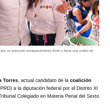
or un presunto enriquecimiento ilícito y tiene una orden de
a Torres
, actual candidato de la
coalición
D) a la diputación federal por el Distrito XI
ribunal Colegiado en Materia Penal del Sexto