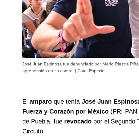
José Juan Espinosa fue denunciado por Mario Riestra Piña p
aprehensión en su contra. | Foto: Especial
El
amparo
que tenía
José Juan Espinos
Fuerza y Corazón por México
(PRI-PAN-PR
de Puebla, fue
revocado
por el Segundo T
Circuito.