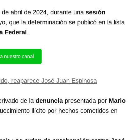
 de abril de 2024, durante una
sesión
o, que la determinación se publicó en la lista
a Federal
.
a nuestro canal
ido, reaparece José Juan Espinosa
erivado de la
denuncia
presentada por
Mario
quecimiento ilícito por hechos cometidos en