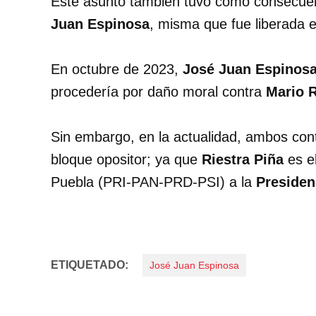
Este asunto también tuvo como consecue
Juan Espinosa
, misma que fue liberada 
En octubre de 2023,
José Juan Espinos
procedería por daño moral contra
Mario R
Sin embargo, en la actualidad, ambos cont
bloque opositor; ya que
Riestra Piña
es e
Puebla (PRI-PAN-PRD-PSI) a la
Presiden
ETIQUETADO:
José Juan Espinosa