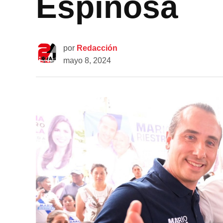
Espinosa
por
Redacción
mayo 8, 2024