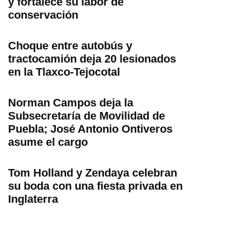
y fortalece su labor de
conservación
Choque entre autobús y
tractocamión deja 20 lesionados
en la Tlaxco-Tejocotal
Norman Campos deja la
Subsecretaría de Movilidad de
Puebla; José Antonio Ontiveros
asume el cargo
Tom Holland y Zendaya celebran
su boda con una fiesta privada en
Inglaterra