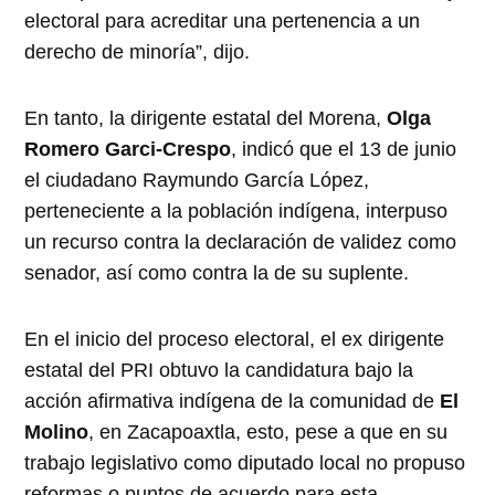
electoral para acreditar una pertenencia a un
derecho de minoría”, dijo.
En tanto, la dirigente estatal del Morena,
Olga
Romero Garci-Crespo
, indicó que el 13 de junio
el ciudadano Raymundo García López,
perteneciente a la población indígena, interpuso
un recurso contra la declaración de validez como
senador, así como contra la de su suplente.
En el inicio del proceso electoral, el ex dirigente
estatal del PRI obtuvo la candidatura bajo la
acción afirmativa indígena de la comunidad de
El
Molino
, en Zacapoaxtla, esto, pese a que en su
trabajo legislativo como diputado local no propuso
reformas o puntos de acuerdo para esta