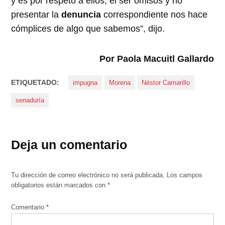
y es por respeto a ellos, el ser omisos y no
presentar la
denuncia
correspondiente nos hace
cómplices de algo que sabemos”, dijo.
Por Paola Macuitl Gallardo
ETIQUETADO:
impugna
Morena
Néstor Camarillo
senaduría
Deja un comentario
Tu dirección de correo electrónico no será publicada.
Los campos
obligatorios están marcados con
*
Comentario
*