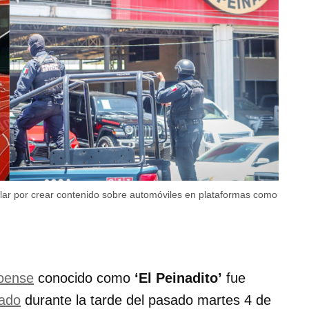
pular por crear contenido sobre automóviles en plataformas como
loense
conocido como
‘El Peinadito’
fue
ado
durante la tarde del pasado martes 4 de