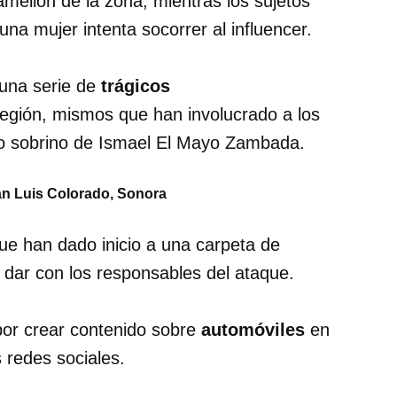
mellon de la zona, mientras los sujetos
a mujer intenta socorrer al influencer.
una serie de
trágicos
región, mismos que han involucrado a los
o sobrino de Ismael El Mayo Zambada.
San Luis Colorado, Sonora
ue han dado inicio a una carpeta de
y dar con los responsables del ataque.
 por crear contenido sobre
automóviles
en
 redes sociales.