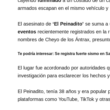
cayendo
fulminado
a un costado de un ca
armados escapan en el mismo vehículo y un
El asesinato de
‘El Peinadito’
se suma a 
eventos
recientemente registrados en la 
nombres de Cheyo de los Ántrax, presunt
Te podría interesar:
Se registra fuerte sismo en 
El lugar fue acordonado por autoridades q
investigación para esclarecer los hechos 
El Peinadito, tenía 38 años y era popular
plataformas como YouTube, TikTok y otras