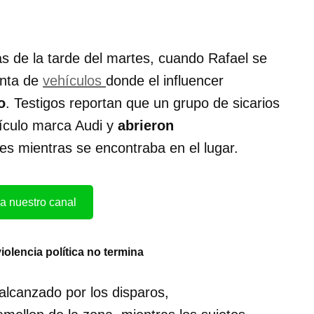
as de la tarde del martes, cuando Rafael se
enta de
vehículos
donde el influencer
o
. Testigos reportan que un grupo de sicarios
hículo marca Audi y
abrieron
s mientras se encontraba en el lugar.
a nuestro canal
violencia política no termina
alcanzado por los disparos,