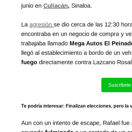
junio en
Culiacán
,
Sinaloa.
La
agresión
se dio cerca de las 12:30 hor
encontraba en un negocio de compra y v
trabajaba llamado
Mega Autos El Peinad
llegó al establecimiento a bordo de un ve
fuego
directamente contra Lazcano Rosale
Suscríbete 
Te podría interesar:
Finalizan elecciones, pero la 
Aun con un intento de escape, Rafael fue 