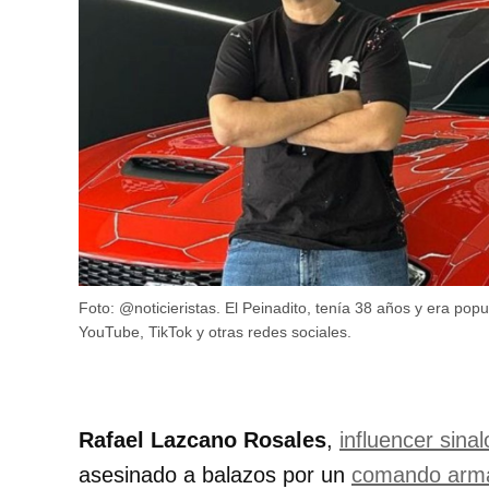
Foto: @noticieristas. El Peinadito, tenía 38 años y era po
YouTube, TikTok y otras redes sociales.
Rafael Lazcano Rosales
,
influencer sina
asesinado a balazos por un
comando arm