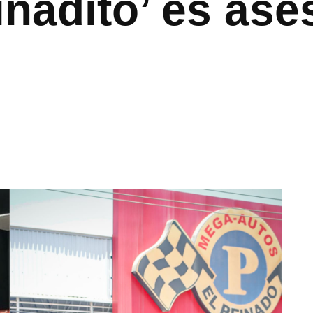
inadito’ es ase