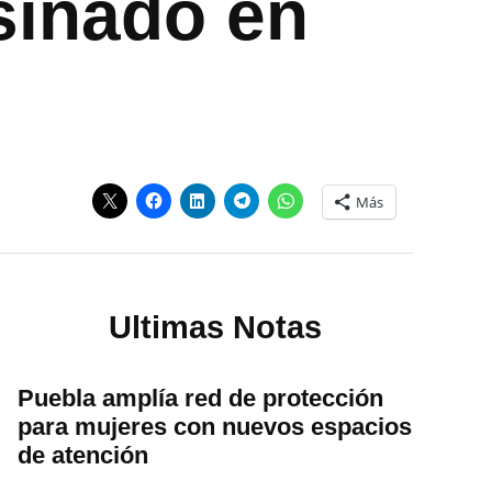
sinado en
Más
Ultimas Notas
Puebla amplía red de protección
para mujeres con nuevos espacios
de atención