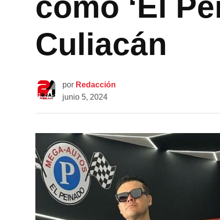
como ‘El Pe
Culiacán
por
Redacción
junio 5, 2024