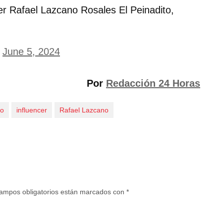
er Rafael Lazcano Rosales El Peinadito,
)
June 5, 2024
Por
Redacción 24 Horas
to
influencer
Rafael Lazcano
ampos obligatorios están marcados con
*