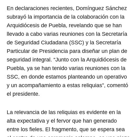
En declaraciones recientes, Domínguez Sánchez
subrayó la importancia de la colaboración con la
Arquidiócesis de Puebla, revelando que se han
llevado a cabo varias reuniones con la Secretaría
de Seguridad Ciudadana (SSC) y la Secretaría
Particular de Presidencia para diseñar un plan de
seguridad integral. “Junto con la Arquidiócesis de
Puebla, ya se han tenido varias reuniones con la
SSC, en donde estamos planteando un operativo
y un acompañamiento a estas reliquias”, comentó
el presidente.
La relevancia de las reliquias es evidente en la
alta expectativa y el fervor que han generado
entre los fieles. El fragmento, que se espera sea