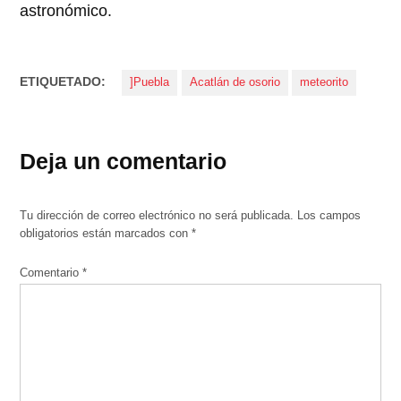
astronómico.
ETIQUETADO:
]Puebla
Acatlán de osorio
meteorito
Deja un comentario
Tu dirección de correo electrónico no será publicada.
Los campos
obligatorios están marcados con
*
Comentario
*