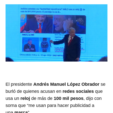
El presidente
Andrés Manuel López Obrador
se
burló de quienes acusan en
redes sociales
que
usa un
reloj
de más de
100 mil pesos
, dijo con
sorna que “me usan para hacer publicidad a
una
marca
”.