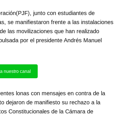
eración(PJF), junto con estudiantes de
s, se manifiestaron frente a las instalaciones
de las movilizaciones que han realizado
pulsada por el presidente Andrés Manuel
a nuestro canal
entes lonas con mensajes en contra de la
uito dejaron de manifiesto su rechazo a la
os Constitucionales de la Cámara de