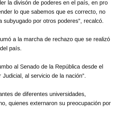
r la divisón de poderes en el país, en pro
fender lo que sabemos que es correcto, no
ea subyugado por otros poderes”, recalcó.
sumó a la marcha de rechazo que se realizó
 del país.
rumbo al Senado de la República desde el
Judicial, al servicio de la nación”.
ntes de diferentes universidades,
cho, quienes externaron su preocupación por