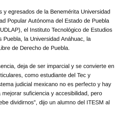
s y egresados de la Benemérita Universidad
ad Popular Autónoma del Estado de Puebla
UDLAP), el Instituto Tecnológico de Estudios
Puebla, la Universidad Anáhuac, la
Libre de Derecho de Puebla.
esencia, deja de ser imparcial y se convierte en
rticulares, como estudiante del Tec y
stema judicial mexicano no es perfecto y hay
ejorar suficiencia y accesibilidad, pero
ebe dividirnos”, dijo un alumno del ITESM al
.