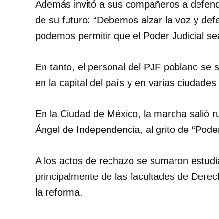
Además invitó a sus compañeros a defende
de su futuro: “Debemos alzar la voz y de
podemos permitir que el Poder Judicial s
En tanto, el personal del PJF poblano se 
en la capital del país y en varias ciudades
En la Ciudad de México, la marcha salió 
Ángel de Independencia, al grito de “Poder 
A los actos de rechazo se sumaron estudia
principalmente de las facultades de Dere
la reforma.