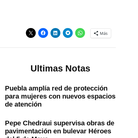
Más
Ultimas Notas
Puebla amplía red de protección
para mujeres con nuevos espacios
de atención
Pepe Chedraui supervisa obras de
pavimentación en bulevar Héroes