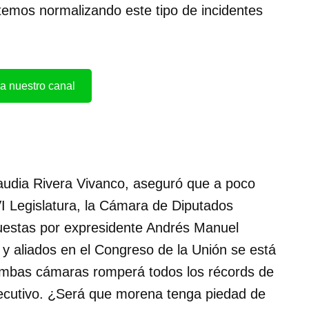
temos normalizando este tipo de incidentes
a nuestro canal
laudia Rivera Vivanco, aseguró que a poco
I Legislatura, la Cámara de Diputados
uestas por expresidente Andrés Manuel
 aliados en el Congreso de la Unión se está
n ambas cámaras romperá todos los récords de
ejecutivo. ¿Será que morena tenga piedad de