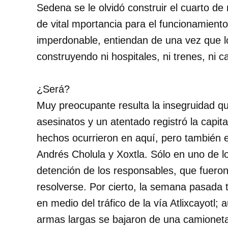
Sedena se le olvidó construir el cuarto de
de vital mportancia para el funcionamient
imperdonable, entiendan de una vez que lo
construyendo ni hospitales, ni trenes, ni c
¿Será?
Muy preocupante resulta la insegruidad q
asesinatos y un atentado registró la capit
hechos ocurrieron en aquí, pero también 
Andrés Cholula y Xoxtla. Sólo en uno de lo
detención de los responsables, que fueron 
resolverse. Por cierto, la semana pasada 
en medio del tráfico de la vía Atlixcayotl;
armas largas se bajaron de una camionet