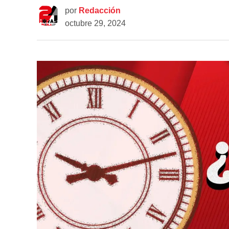
por
Redacción
octubre 29, 2024