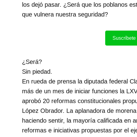
los dejó pasar. ¿Será que los poblanos es
que vulnera nuestra seguridad?
Suscríbete 
¿Será?
Sin piedad.
En rueda de prensa la diputada federal C
más de un mes de iniciar funciones la LXV
aprobó 20 reformas constitucionales prop
López Obrador. La aplanadora de morena y
haciendo sentir, la mayoría calificada e
reformas e iniciativas propuestas por el 