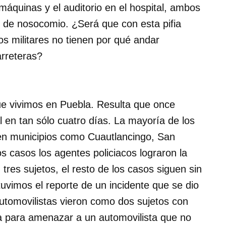
 máquinas y el auditorio en el hospital, ambos
o de nosocomio. ¿Será que con esta pifia
s militares no tienen por qué andar
arreteras?
ue vivimos en Puebla. Resulta que once
al en tan sólo cuatro días. La mayoría de los
en municipios como Cuautlancingo, San
s casos los agentes policiacos lograron la
tres sujetos, el resto de los casos siguen sin
tuvimos el reporte de un incidente que se dio
 automovilistas vieron como dos sujetos con
a para amenazar a un automovilista que no