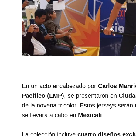
En un acto encabezado por
Carlos Manr
Pacífico (LMP)
, se presentaron en
Ciuda
de la novena tricolor. Estos jerseys serán 
se llevará a cabo en
Mexicali
.
La colección incluye
cuatro diseños excl