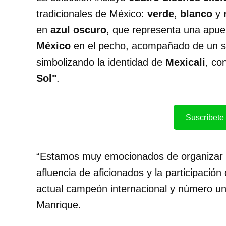
tradicionales de México:
verde
,
blanco
y
en
azul oscuro
, que representa una apue
México
en el pecho, acompañado de un s
simbolizando la identidad de
Mexicali
, co
Sol"
.
Suscríbete 
“Estamos muy emocionados de organizar e
afluencia de aficionados y la participaci
actual campeón internacional y número u
Manrique.