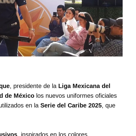
ique
, presidente de la
Liga Mexicana del
d de México
los nuevos uniformes oficiales
utilizados en la
Serie del Caribe 2025
, que
usivos
, inspirados en los colores