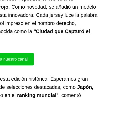
rojo
. Como novedad, se añadió un modelo
sta innovadora. Cada jersey luce la palabra
ol impreso en el hombro derecho,
nocida como la
"Ciudad que Capturó el
a nuestro canal
sta edición histórica. Esperamos gran
ón de selecciones destacadas, como
Japón
,
no en el
ranking mundial
”, comentó