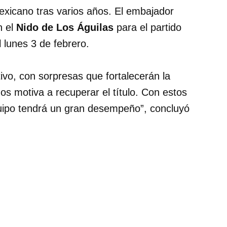
mexicano tras varios años. El embajador
n el
Nido de Los Águilas
para el partido
 lunes 3 de febrero.
ivo, con sorpresas que fortalecerán la
nos motiva a recuperar el título. Con estos
uipo tendrá un gran desempeño”, concluyó