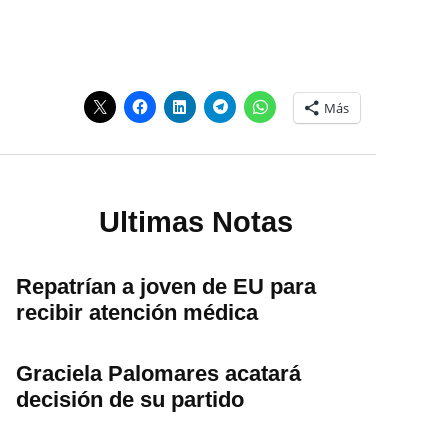
Más
Ultimas Notas
Repatrían a joven de EU para
recibir atención médica
Graciela Palomares acatará
decisión de su partido