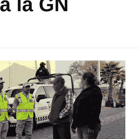
ra la GN