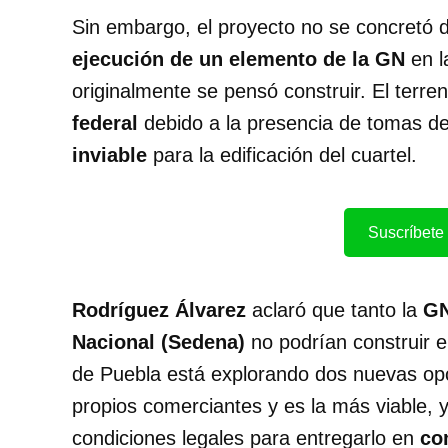
Sin embargo, el proyecto no se concretó d
ejecución de un elemento de la GN
en l
originalmente se pensó construir. El terr
federal
debido a la presencia de tomas d
inviable
para la edificación del cuartel.
Suscríbete 
Rodríguez Álvarez
aclaró que tanto la
G
Nacional (Sedena)
no podrían construir 
de Puebla está explorando dos nuevas opc
propios comerciantes y es la más viable, 
condiciones legales para entregarlo en
co