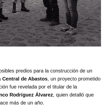
sibles predios para la construcción de un
a
Central de Abastos
, un proyecto prometido
ón fue revelada por el titular de la
nco Rodríguez Álvarez
, quien detalló que
hace más de un año.