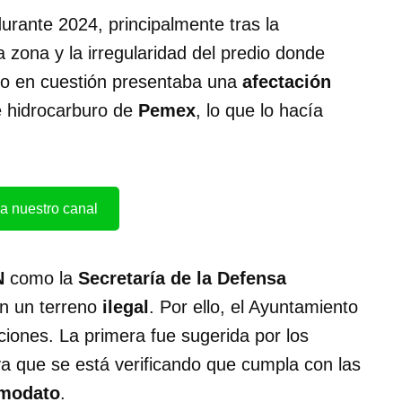
urante 2024, principalmente tras la
a zona y la irregularidad del predio donde
eno en cuestión presentaba una
afectación
e hidrocarburo de
Pemex
, lo que lo hacía
a nuestro canal
N
como la
Secretaría de la Defensa
en un terreno
ilegal
. Por ello, el Ayuntamiento
iones. La primera fue sugerida por los
ya que se está verificando que cumpla con las
modato
.