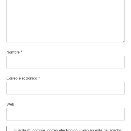
Nombre
*
Correo electrónico
*
Web
Guarda mi nombre, correo electrónico y web en este navegador