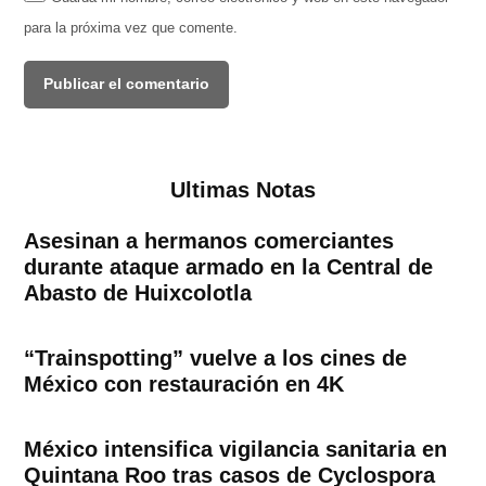
para la próxima vez que comente.
Ultimas Notas
Asesinan a hermanos comerciantes
durante ataque armado en la Central de
Abasto de Huixcolotla
“Trainspotting” vuelve a los cines de
México con restauración en 4K
México intensifica vigilancia sanitaria en
Quintana Roo tras casos de Cyclospora