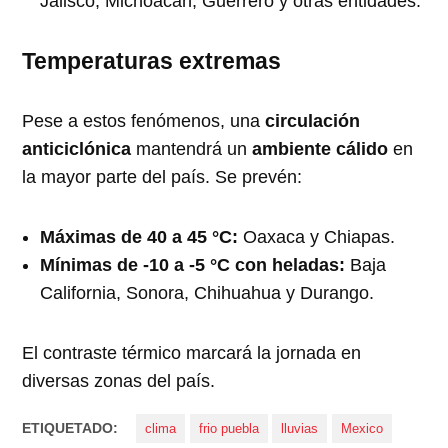
Jalisco, Michoacán, Guerrero y otras entidades.
Temperaturas extremas
Pese a estos fenómenos, una
circulación
anticiclónica
mantendrá un
ambiente cálido
en
la mayor parte del país. Se prevén:
Máximas de 40 a 45 °C:
Oaxaca y Chiapas.
Mínimas de -10 a -5 °C con heladas:
Baja
California, Sonora, Chihuahua y Durango.
El contraste térmico marcará la jornada en
diversas zonas del país.
ETIQUETADO:
clima
frio puebla
lluvias
Mexico