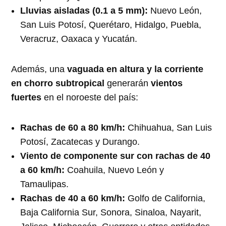
Lluvias aisladas (0.1 a 5 mm):
Nuevo León,
San Luis Potosí, Querétaro, Hidalgo, Puebla,
Veracruz, Oaxaca y Yucatán.
Además, una
vaguada en altura y la corriente
en chorro subtropical
generarán
vientos
fuertes
en el noroeste del país:
Rachas de 60 a 80 km/h:
Chihuahua, San Luis
Potosí, Zacatecas y Durango.
Viento de componente sur con rachas de 40
a 60 km/h:
Coahuila, Nuevo León y
Tamaulipas.
Rachas de 40 a 60 km/h:
Golfo de California,
Baja California Sur, Sonora, Sinaloa, Nayarit,