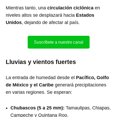
Mientras tanto, una
circulación ciclónica
en
niveles altos se desplazará hacia
Estados
Unidos
, dejando de afectar al país.
Suscríbete a nuestro canal
Lluvias y vientos fuertes
La entrada de humedad desde el
Pacífico, Golfo
de México y el Caribe
generará precipitaciones
en varias regiones. Se esperan:
Chubascos (5 a 25 mm):
Tamaulipas, Chiapas,
Campeche y Quintana Roo.