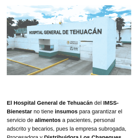
El Hospital General de Tehuacán
del
IMSS-
Bienestar
no tiene
insumos
para garantizar el
servicio de
alimentos
a pacientes, personal
adscrito y becarios, pues la empresa subrogada,
Procesadora y
Distribuidora Los Chaneques