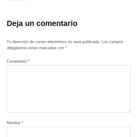
Deja un comentario
Tu dirección de correo electrónico no será publicada.
Los campos
obligatorios están marcados con
*
Comentario
*
Nombre
*