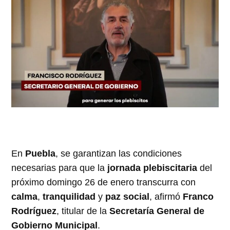
En
Puebla
, se garantizan las condiciones
necesarias para que la
jornada plebiscitaria
del
próximo domingo 26 de enero transcurra con
calma
,
tranquilidad
y
paz social
, afirmó
Franco
Rodríguez
, titular de la
Secretaría General de
Gobierno Municipal
.