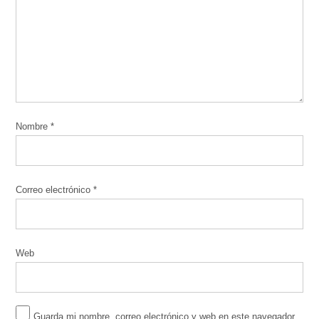
Nombre
*
Correo electrónico
*
Web
Guarda mi nombre, correo electrónico y web en este navegador