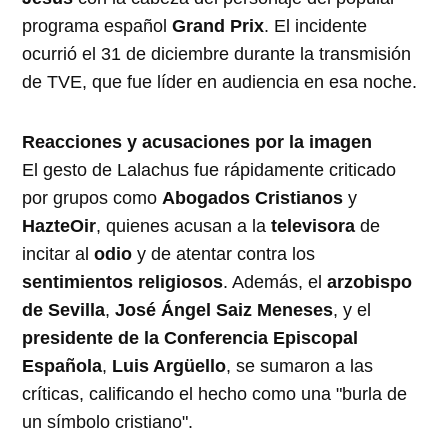
programa español
Grand Prix
. El incidente
ocurrió el 31 de diciembre durante la transmisión
de TVE, que fue líder en audiencia en esa noche.
Reacciones y acusaciones por la imagen
El gesto de Lalachus fue rápidamente criticado
por grupos como
Abogados Cristianos
y
HazteOir
, quienes acusan a la
televisora
de
incitar al
odio
y de atentar contra los
sentimientos religiosos
. Además, el
arzobispo
de Sevilla
,
José Ángel Saiz Meneses
, y el
presidente de la Conferencia Episcopal
Española
,
Luis Argüello
, se sumaron a las
críticas, calificando el hecho como una "burla de
un símbolo cristiano".