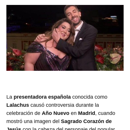
La
presentadora española
conocida como
Lalachus
causó controversia durante la
celebración de
Año Nuevo
en
Madrid
, cuando
mostró una imagen del
Sagrado Corazón de
Jesús
con la cabeza del personaje del popular