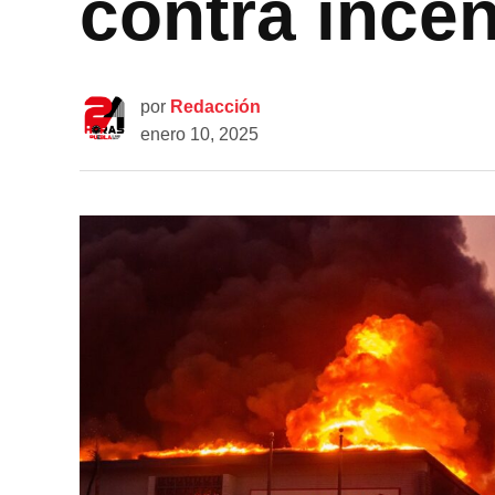
contra ince
por
Redacción
enero 10, 2025