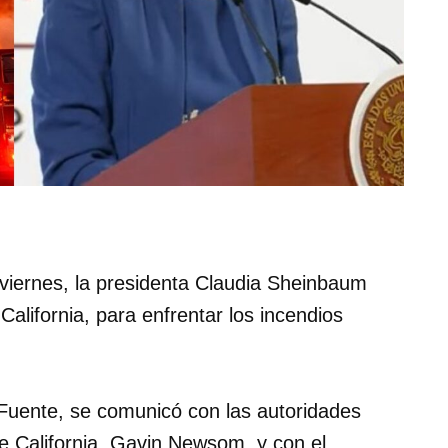
viernes, la presidenta Claudia Sheinbaum
alifornia, para enfrentar los incendios
 Fuente, se comunicó con las autoridades
e California, Gavin Newsom, y con el