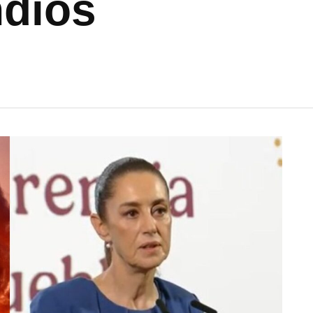
ndios