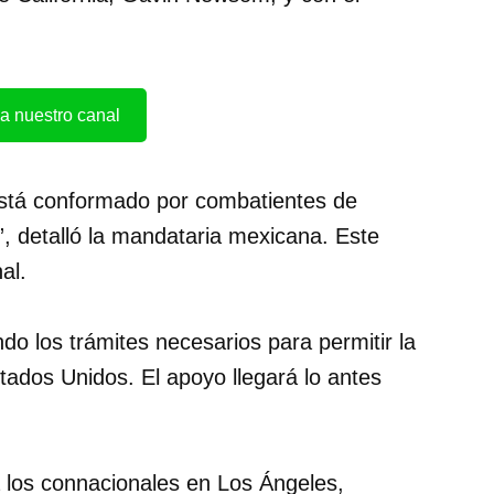
a nuestro canal
está conformado por combatientes de
 detalló la mandataria mexicana. Este
al.
o los trámites necesarios para permitir la
tados Unidos. El apoyo llegará lo antes
a los connacionales en Los Ángeles,