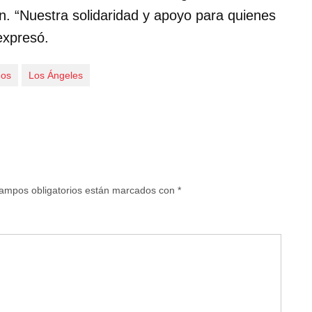
an. “Nuestra solidaridad y apoyo para quienes
expresó.
dos
Los Ángeles
ampos obligatorios están marcados con
*