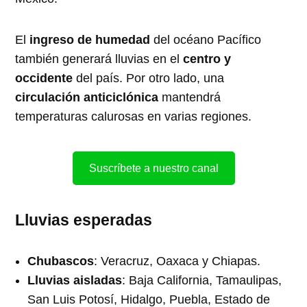
El
ingreso de humedad
del océano Pacífico
también generará lluvias en el
centro y
occidente
del país. Por otro lado, una
circulación anticiclónica
mantendrá
temperaturas calurosas en varias regiones.
Suscríbete a nuestro canal
Lluvias esperadas
Chubascos
: Veracruz, Oaxaca y Chiapas.
Lluvias aisladas
: Baja California, Tamaulipas,
San Luis Potosí, Hidalgo, Puebla, Estado de