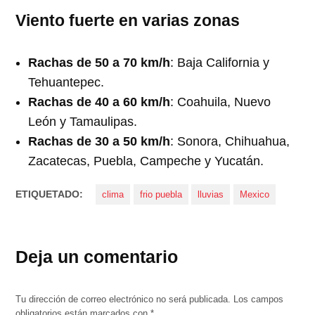
Viento fuerte en varias zonas
Rachas de 50 a 70 km/h
: Baja California y
Tehuantepec.
Rachas de 40 a 60 km/h
: Coahuila, Nuevo
León y Tamaulipas.
Rachas de 30 a 50 km/h
: Sonora, Chihuahua,
Zacatecas, Puebla, Campeche y Yucatán.
ETIQUETADO:
clima
frio puebla
lluvias
Mexico
Deja un comentario
Tu dirección de correo electrónico no será publicada.
Los campos
obligatorios están marcados con
*